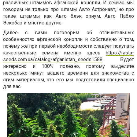
различных штаммов афганской конопли. И сейчас мы
говорим не только про штамм Авто Астронавт, но про
такие штаммы как Авто блэк опиум, Авто Пабло
Эскобар и многие другие.
Далее с вами поговорим об отличительных
особенностях афганской конопли и собственно о том,
почему же при первой необходимости следует покупать
качественные семена именно здесь
https://rasta-
seeds.com.ua/catalog/afganistan_seeds1588
. Будет
интересно и 100% полезно, поэтому выделите
несколько минут вашего времени для знакомства с
этим материалом, что его мы подготовили специально
для вас.