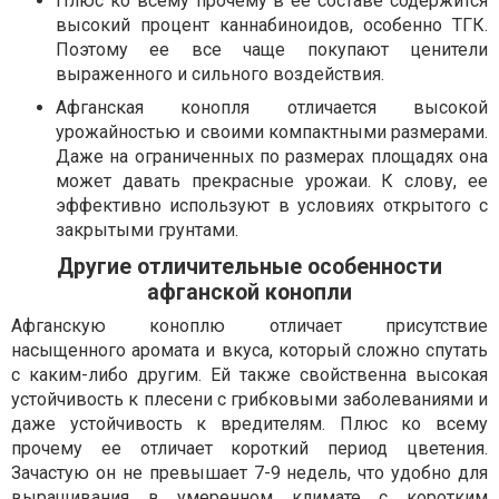
Плюс ко всему прочему в ее составе содержится
высокий процент каннабиноидов, особенно ТГК.
Поэтому ее все чаще покупают ценители
выраженного и сильного воздействия.
Афганская конопля отличается высокой
урожайностью и своими компактными размерами.
Даже на ограниченных по размерах площадях она
может давать прекрасные урожаи. К слову, ее
эффективно используют в условиях открытого с
закрытыми грунтами.
Другие отличительные особенности
афганской конопли
Афганскую коноплю отличает присутствие
насыщенного аромата и вкуса, который сложно спутать
с каким-либо другим. Ей также свойственна высокая
устойчивость к плесени с грибковыми заболеваниями и
даже устойчивость к вредителям. Плюс ко всему
прочему ее отличает короткий период цветения.
Зачастую он не превышает 7-9 недель, что удобно для
выращивания в умеренном климате с коротким