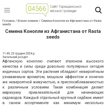
Головна
Бізнес новини
Семена Конопли из Афганистана от Rasta
seeds
Семена Конопли из Афганистана от Rasta
seeds
11:49,
23 грудня 2024 р.
Загальний розділ
Афганскую коноплю считают эталоном высокого
качества и силы среди довольно популярных сегодня
индичных сортов. Эти растения обладают невероятным
узнаваемым ароматом, мощным эффектом и конечно
же невероятной живучестью, и приспосабливаемостью
к различным условиям. Такая комбинация делает
марихуану привлекательной для начинающих
садоводов. Каждый отдельный крупный сидбанк имеет
в своем ассортименте как минимум несколько