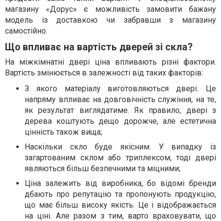
магазину «Дорус» є можливість замовити бажану
модель із доставкою чи забравши з магазину
самостійно.
Що впливає на вартість дверей зі скла?
На міжкімнатні двері ціна впливають різні фактори.
Вартість змінюється в залежності від таких факторів:
З якого матеріалу виготовляються двері. Це
напряму впливає на довговічність служіння, на те,
як результат виглядатиме. Як правило, двері з
дерева коштують дещо дорожче, але естетична
цінність також вища;
Наскільки скло буде якісним. У випадку із
загартованим склом або триплексом, тоді двері
являються більш безпечними та міцними;
Ціна залежить від виробника, бо відомі бренди
дбають про репутацію та пропонують продукцію,
що має більш високу якість. Це і відображається
на ціні. Але разом з тим, варто враховувати, що