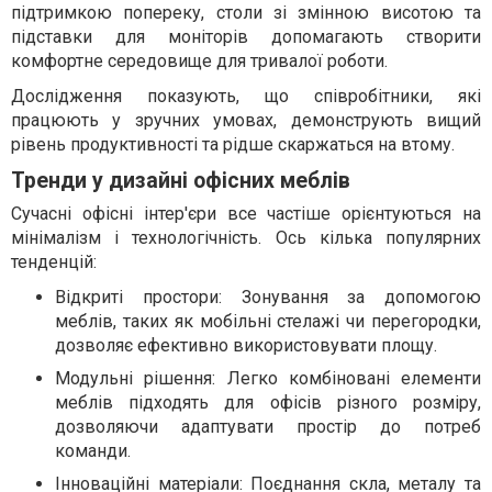
підтримкою попереку, столи зі змінною висотою та
підставки для моніторів допомагають створити
комфортне середовище для тривалої роботи.
Дослідження показують, що співробітники, які
працюють у зручних умовах, демонструють вищий
рівень продуктивності та рідше скаржаться на втому.
Тренди у дизайні офісних меблів
Сучасні офісні інтер'єри все частіше орієнтуються на
мінімалізм і технологічність. Ось кілька популярних
тенденцій:
Відкриті простори: Зонування за допомогою
меблів, таких як мобільні стелажі чи перегородки,
дозволяє ефективно використовувати площу.
Модульні рішення: Легко комбіновані елементи
меблів підходять для офісів різного розміру,
дозволяючи адаптувати простір до потреб
команди.
Інноваційні матеріали: Поєднання скла, металу та