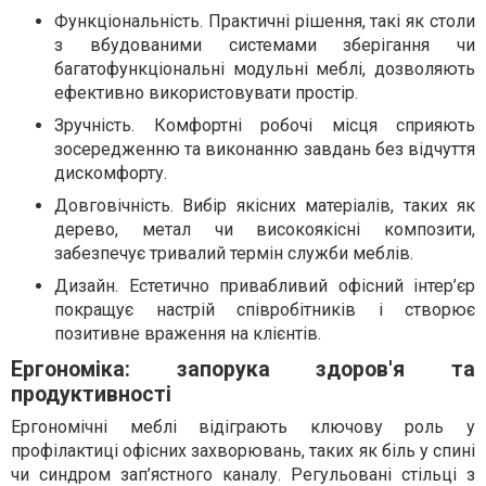
Функціональність. Практичні рішення, такі як столи
з вбудованими системами зберігання чи
багатофункціональні модульні меблі, дозволяють
ефективно використовувати простір.
Зручність. Комфортні робочі місця сприяють
зосередженню та виконанню завдань без відчуття
дискомфорту.
Довговічність. Вибір якісних матеріалів, таких як
дерево, метал чи високоякісні композити,
забезпечує тривалий термін служби меблів.
Дизайн. Естетично привабливий офісний інтер’єр
покращує настрій співробітників і створює
позитивне враження на клієнтів.
Ергономіка: запорука здоров'я та
продуктивності
Ергономічні меблі відіграють ключову роль у
профілактиці офісних захворювань, таких як біль у спині
чи синдром зап’ястного каналу. Регульовані стільці з