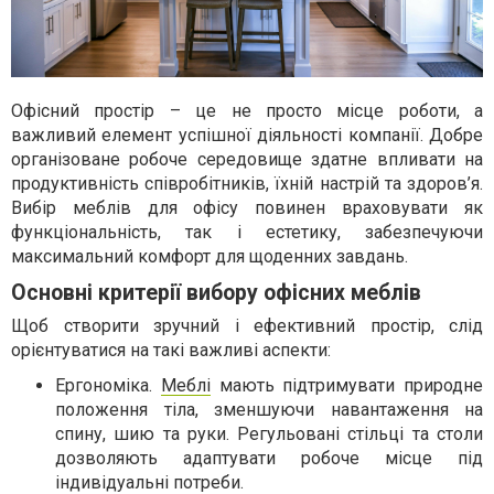
Офісний простір – це не просто місце роботи, а
важливий елемент успішної діяльності компанії. Добре
організоване робоче середовище здатне впливати на
продуктивність співробітників, їхній настрій та здоров’я.
Вибір меблів для офісу повинен враховувати як
функціональність, так і естетику, забезпечуючи
максимальний комфорт для щоденних завдань.
Основні критерії вибору офісних меблів
Щоб створити зручний і ефективний простір, слід
орієнтуватися на такі важливі аспекти:
Ергономіка.
Меблі
мають підтримувати природне
положення тіла, зменшуючи навантаження на
спину, шию та руки. Регульовані стільці та столи
дозволяють адаптувати робоче місце під
індивідуальні потреби.