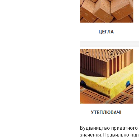
Будівництво приватного 
значення. Правильно під