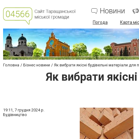
Новини
Погода
Карта мі
Головна
Бізнес новини
Як вибрати якісні будівельні матеріали для
Як вибрати якісн
19:11,
7 грудня 2024 р.
Будівництво