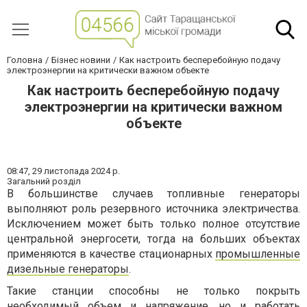
Головна
Бізнес новини
Как настроить бесперебойную подачу
электроэнергии на критически важном объекте
Как настроить бесперебойную подачу
электроэнергии на критически важном
объекте
08:47,
29 листопада 2024 р.
Загальний розділ
В большинстве случаев топливные генераторы
выполняют роль резервного источника электричества.
Исключением может быть только полное отсутствие
центральной энергосети, тогда на больших объектах
применяются в качестве стационарных
промышленные
дизельные генераторы
.
Такие станции способны не только покрыть
необходимый объем и напряжение, но и работать