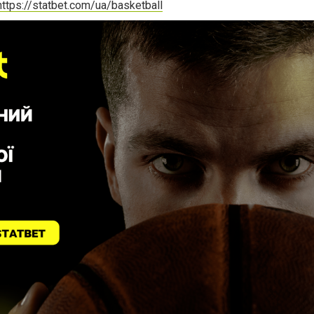
https://statbet.com/ua/basketball