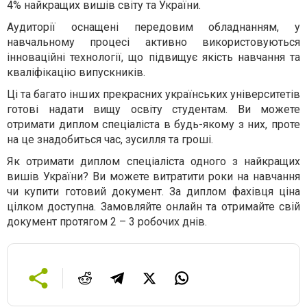
4% найкращих вишів світу та України.
Аудиторії оснащені передовим обладнанням, у
навчальному процесі активно використовуються
інноваційні технології, що підвищує якість навчання та
кваліфікацію випускників.
Ці та багато інших прекрасних українських університетів
готові надати вищу освіту студентам. Ви можете
отримати диплом спеціаліста в будь-якому з них, проте
на це знадобиться час, зусилля та гроші.
Як отримати диплом спеціаліста одного з найкращих
вишів України? Ви можете витратити роки на навчання
чи купити готовий документ. За диплом фахівця ціна
цілком доступна. Замовляйте онлайн та отримайте свій
документ протягом 2 – 3 робочих днів.