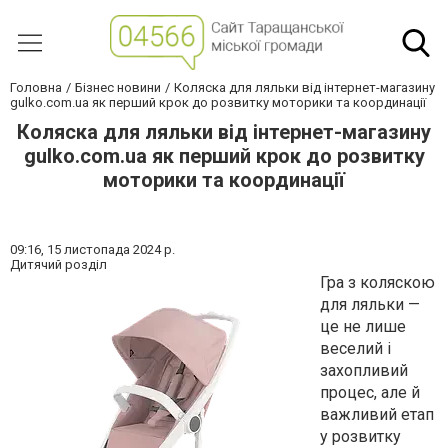
Головна
Бізнес новини
Коляска для ляльки від інтернет-магазину
gulko.com.ua як перший крок до розвитку моторики та координації
Коляска для ляльки від інтернет-магазину
gulko.com.ua як перший крок до розвитку
моторики та координації
09:16,
15 листопада 2024 р.
Дитячий розділ
Гра з коляскою
для ляльки —
це не лише
веселий і
захопливий
процес, але й
важливий етап
у розвитку