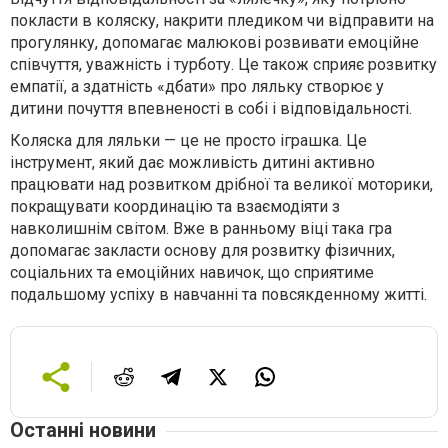
покласти в коляску, накрити пледиком чи відправити на
прогулянку, допомагає малюкові розвивати емоційне
співчуття, уважність і турботу. Це також сприяє розвитку
емпатії, а здатність «дбати» про ляльку створює у
дитини почуття впевненості в собі і відповідальності.
Коляска для ляльки — це не просто іграшка. Це
інструмент, який дає можливість дитині активно
працювати над розвитком дрібної та великої моторики,
покращувати координацію та взаємодіяти з
навколишнім світом. Вже в ранньому віці така гра
допомагає закласти основу для розвитку фізичних,
соціальних та емоційних навичок, що сприятиме
подальшому успіху в навчанні та повсякденному житті.
Останні новини