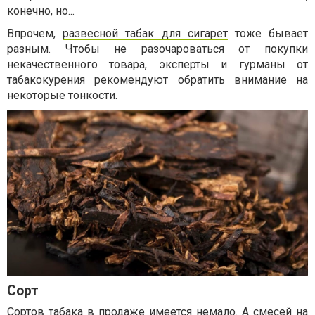
конечно, но...
Впрочем,
развесной табак для сигарет
тоже бывает
разным. Чтобы не разочароваться от покупки
некачественного товара, эксперты и гурманы от
табакокурения рекомендуют обратить внимание на
некоторые тонкости.
Сорт
Сортов табака в продаже имеется немало. А смесей на