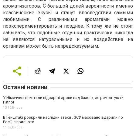
ароматизаторов. С большой долей вероятности именно
классические вкусы и станут впоследствии самыми
любимыми. С различными ароматами можно
поэкспериментировать и позднее. К тому же не стоит
забывать, что подобные отдушки практически никогда
не являются натуральными и их воздействие на
организм может быть непредсказуемым.
Останні новини
У Німеччині помітили підозрілі дрони над базою, де ремонтують
Patriot
13:10,
Вчора
В Генштабі розкрили наслідки атаки . ЗСУ масовано вдарили по
Росії, є прильоти
11:59,
Вчора