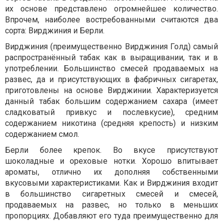
их основе представлено огромнейшее количество.
Впрочем, наиболее востребованными считаются два
сорта: Вирджиния и Берли.
Вирджиния (преимущественно Вирджиния Голд) самый
распространённый табак как в выращивании, так и в
употреблении. Большинство смесей продаваемых на
развес, да и присутствующих в фабричных сигаретах,
приготовлены на основе Вирджинии. Характеризуется
данный табак большим содержанием сахара (имеет
сладковатый привкус и послевкусие), средним
содержанием никотина (средняя крепость) и низким
содержанием смол.
Берли более крепок. Во вкусе присутствуют
шоколадные и ореховые нотки. Хорошо впитывает
ароматы, отлично их дополняя собственными
вкусовыми характеристиками. Как и Вирджиния входит
в большинство сигаретных смесей и смесей,
продаваемых на развес, но только в меньших
пропорциях. Добавляют его туда преимущественно для