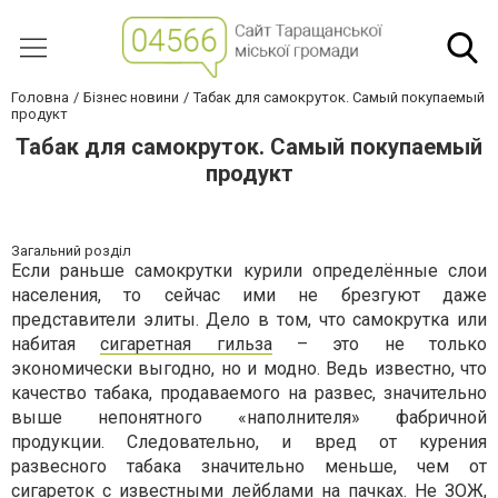
Головна
Бізнес новини
Табак для самокруток. Самый покупаемый
продукт
Табак для самокруток. Самый покупаемый
продукт
Загальний розділ
Если раньше самокрутки курили определённые слои
населения, то сейчас ими не брезгуют даже
представители элиты. Дело в том, что самокрутка или
набитая
сигаретная гильза
– это не только
экономически выгодно, но и модно. Ведь известно, что
качество табака, продаваемого на развес, значительно
выше непонятного «наполнителя» фабричной
продукции. Следовательно, и вред от курения
развесного табака значительно меньше, чем от
сигареток с известными лейблами на пачках. Не ЗОЖ,