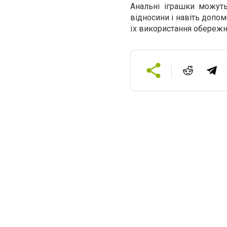
Анальні іграшки можуть
відносини і навіть допо
їх використання обережно