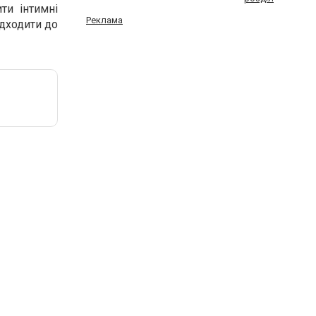
ти інтимні
Реклама
ідходити до