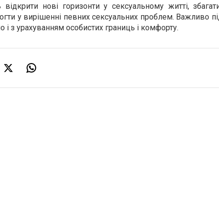
 відкрити нові горизонти у сексуальному житті, збагати
могти у вирішенні певних сексуальних проблем. Важливо п
 і з урахуванням особистих границь і комфорту.