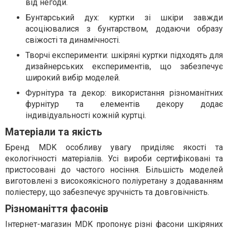
від негоди.
Бунтарський дух: куртки зі шкіри завжди
асоціювалися з бунтарством, додаючи образу
свіжості та динамічності.
Творчі експерименти: шкіряні куртки підходять для
дизайнерських експериментів, що забезпечує
широкий вибір моделей.
Фурнітура та декор: використання різноманітних
фурнітур та елементів декору додає
індивідуальності кожній куртці.
Матеріали та якість
Бренд MDK особливу увагу приділяє якості та
екологічності матеріалів. Усі вироби сертифіковані та
пристосовані до частого носіння. Більшість моделей
виготовлені з високоякісного поліуретану з додаванням
поліестеру, що забезпечує зручність та довговічність.
Різноманіття фасонів
Інтернет-магазин MDK пропонує різні фасони шкіряних