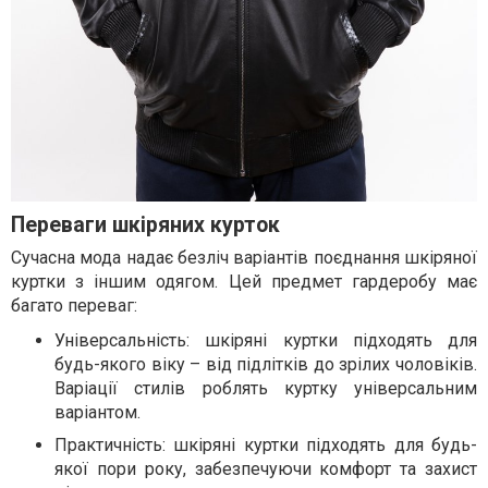
Переваги шкіряних курток
Сучасна мода надає безліч варіантів поєднання шкіряної
куртки з іншим одягом. Цей предмет гардеробу має
багато переваг:
Універсальність: шкіряні куртки підходять для
будь-якого віку – від підлітків до зрілих чоловіків.
Варіації стилів роблять куртку універсальним
варіантом.
Практичність: шкіряні куртки підходять для будь-
якої пори року, забезпечуючи комфорт та захист