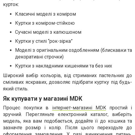
курток:
Класичні моделі з коміром
Куртки з коміром-стійкою
Сучасні моделі з капюшоном
Куртки у стилі “рок-зірка”
Моделі з оригінальним оздобленням (блискавки та
декоративні строчки)
Куртки з накладними кишенями та без них
Широкий вибір кольорів, від стриманих пастельних до
сміливих яскравих, дозволяє підібрати куртку під будь-
який стиль.
Як купувати у магазині MDK
Процес покупки в
інтернет-магазині MDK
простий і
зручний. Перегляньте електронний каталог, виберіть
модель, яка вам подобається, додайте її до кошика та
зазначте розмір і колір. Після цього переходьте до
оформлення замовлення. У разі виникнення питань,