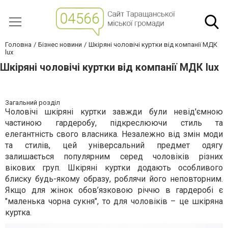
Головна
Бізнес новини
Шкіряні чоловічі куртки від компанії МДК
lux
Шкіряні чоловічі куртки від компанії МДК lux
Загальний розділ
Чоловічі шкіряні куртки завжди були невід'ємною
частиною гардеробу, підкреслюючи стиль та
елегантність свого власника. Незалежно від змін моди
та стилів, цей універсальний предмет одягу
залишається популярним серед чоловіків різних
вікових груп. Шкіряні куртки додають особливого
блиску будь-якому образу, роблячи його неповторним.
Якщо для жінок обов’язковою річчю в гардеробі є
"маленька чорна сукня", то для чоловіків – це шкіряна
куртка.