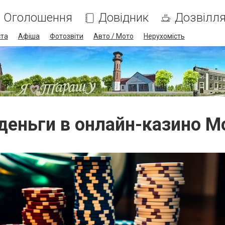
Оголошення
Довідник
Дозвілл
ста
Афіша
Фотозвіти
Авто / Мото
Нерухомість
 деньги в онлайн-казино М