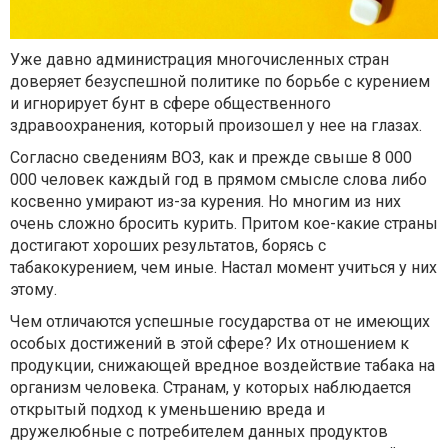
Уже давно администрация многочисленных стран
доверяет безуспешной политике по борьбе с курением
и игнорирует бунт в сфере общественного
здравоохранения, который произошел у нее на глазах.
Согласно сведениям ВОЗ, как и прежде свыше 8 000
000 человек каждый год в прямом смысле слова либо
косвенно умирают из-за курения. Но многим из них
очень сложно бросить курить. Притом кое-какие страны
достигают хороших результатов, борясь с
табакокурением, чем иные. Настал момент учиться у них
этому.
Чем отличаются успешные государства от не имеющих
особых достижений в этой сфере? Их отношением к
продукции, снижающей вредное воздействие табака на
организм человека. Странам, у которых наблюдается
открытый подход к уменьшению вреда и
дружелюбные с потребителем данных продуктов