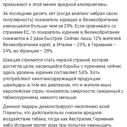
призывают к этой менее вредной альтернативы.
За последние десять лет (когда вейпинг набрал свою
популярность) показатель курящих в Великобритании
уменьшился больше чем на 29%. Если сравнивать со
странами ЕС, то показатель курения в Великобритании
снижается в 2 раза быстрее. Сейчас лишь 12% жителей
Великобритании курят, в Италии – 23%, в Германии –
24%, во Франции – 28%.
Швеция стремится стать первой страной, которая
достигла цели, касающейся борьбы с курением, сейчас
здесь уровень курения составляет 5,6%. Хоть
употребляют никотинсодержащей продукции
швейцары в том же диапазоне, что и жители иных
европейских стран, показатель смертности, связанный с
табакокурением, намного меньше.
Данные лидеры демонстрируют населению всей
Планеты, что действительно снизили вредное
воздействие табака, тогда как Австралия, Германия
либо Испания терпят крах при попытке уменьшить