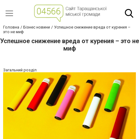
Головна
Бізнес новини
Успешное снижение вреда от курения –
это не миф
Успешное снижение вреда от курения – это не
миф
Загальний розділ