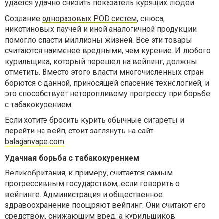
удается удачно снизить показатель курящих людей.
Создание
одноразовых POD систем
, снюса,
никотиновых паучей и иной аналогичной продукции
помогло спасти миллионы жизней. Все эти товары
считаются наименее вредными, чем курение. И любого
курильщика, который перешел на вейпинг, должны
отметить. Вместо этого власти многочисленных стран
борются с данной, приносящей спасение технологией, и
это способствует неторопливому прогрессу при борьбе
с табакокурением.
Если хотите бросить курить обычные сигареты и
перейти на вейп, стоит заглянуть на сайт
balaganvape.com
.
Удачная борьба с табакокурением
Великобритания, к примеру, считается самым
прогрессивным государством, если говорить о
вейпинге. Администрация и общественное
здравоохранение поощряют вейпинг. Они считают его
средством, снижающим вред, а курильщиков