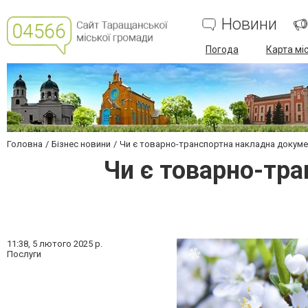
Новини
Погода
Карта мі
Головна
Бізнес новини
Чи є товарно-транспортна накладна докуме
Чи є товарно-тр
11:38,
5 лютого 2025 р.
Послуги