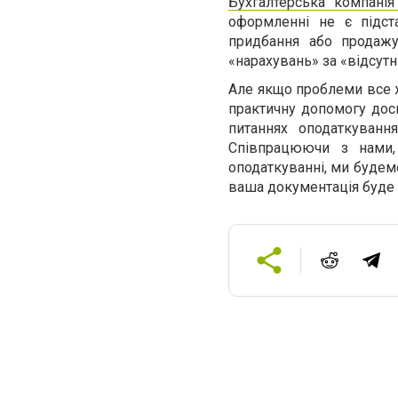
Бухгалтерська компанія
оформленні не є підст
придбання або продажу
«нарахувань» за «відсутн
Але якщо проблеми все ж
практичну допомогу досв
питаннях оподаткування
Співпрацюючи з нами,
оподаткуванні, ми будемо
ваша документація буде