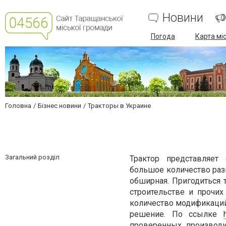
Новини
Погода
Карта мі
Головна
Бізнес новини
Тракторы в Украине
Загальний розділ
Трактор представляет
большое количество раз
обширная. Пригодиться 
строительстве и прочи
количество модификаций
решение. По ссылке
проверенных производит