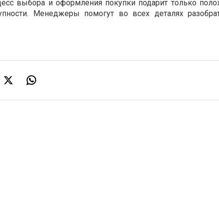
оцесс выбора и оформления покупки подарит только пол
упности. Менеджеры помогут во всех деталях разобра