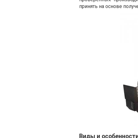
принять на основе полу
Виды и особенност