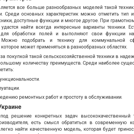
ляется все больше разнообразных моделей такой техник
и. Среди основных характеристик можно отметить тип 
хники, доступные функции и многое другое. При грамотно
удастся найти всегда интересные варианты техники. Ес
 для обработки полей и выполняют свои функции н
. Можно подобрать и технику для коммунальной с
 которое может применяться в разнообразных областях.
за покупкой такой сельскохозяйственной техники в надеж
 большому количеству преимуществ. Среди наиболее суще
етить:
ункциональности.
уатации.
едению ремонтных работ и простоту в обслуживании.
Украине
 под решение конкретных задач высококачественный т
оизводителя, есть смысл обратиться в современную 
 легко найти качественную модель, которая будет принос