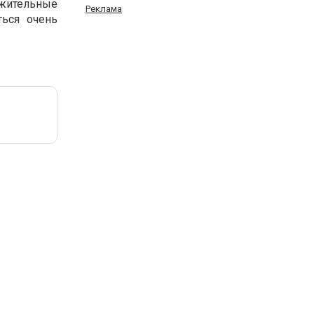
ожительные
Реклама
ться очень