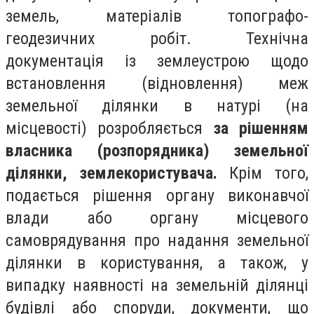
земель, матеріалів топографо-
геодезичних робіт. Технічна
документація із землеустрою щодо
встановлення (відновлення) меж
земельної ділянки в натурі (на
місцевості) розробляється
за рішенням
власника (розпорядника) земельної
ділянки, землекористувача.
Крім того,
подається рішення органу виконавчої
влади або органу місцевого
самоврядування про надання земельної
ділянки в користування, а також, у
випадку наявності на земельній ділянці
будівлі або споруди, документи, що