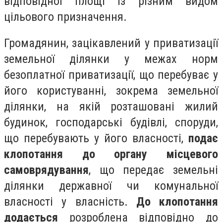
відповідної площі із різним видом
цільового призначення.
Громадянин, зацікавлений у приватизації
земельної ділянки у межах норм
безоплатної приватизації, що перебуває у
його користуванні, зокрема земельної
ділянки, на якій розташовані жилий
будинок, господарські будівлі, споруди,
що перебувають у його власності,
подає
клопотання до органу місцевого
самоврядування
, що передає земельні
ділянки державної чи комунальної
власності у власність.
До клопотання
додається
розроблена відповідно до