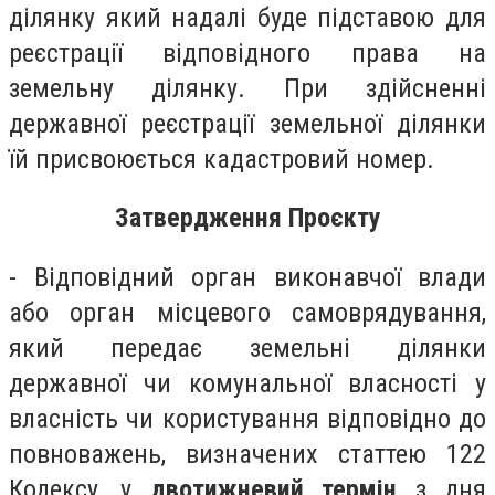
ділянку який надалі буде підставою для
реєстрації відповідного права на
земельну ділянку. При здійсненні
державної реєстрації земельної ділянки
їй присвоюється кадастровий номер.
Затвердження Проєкту
- Відповідний орган виконавчої влади
або орган місцевого самоврядування,
який передає земельні ділянки
державної чи комунальної власності у
власність чи користування відповідно до
повноважень, визначених статтею 122
Кодексу, у
двотижневий термін
з дня