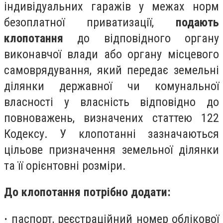
індивідуальних гаражів у межах норм
безоплатної приватизації,
подають
клопотання
до відповідного органу
виконавчої влади або органу місцевого
самоврядування, який передає земельні
ділянки державної чи комунальної
власності у власність відповідно до
повноважень, визначених статтею 122
Кодексу. У клопотанні зазначаються
цільове призначення земельної ділянки
та її орієнтовні розміри.
До клопотання потрібно додати:
·
паспорт, реєстраційний номер облікової