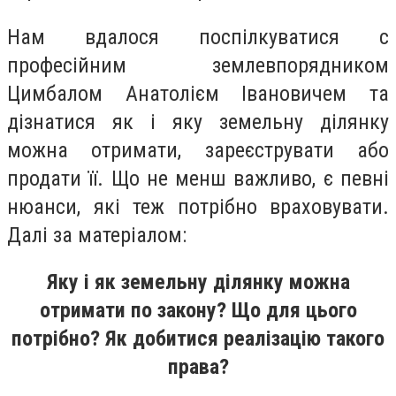
Нам вдалося поспілкуватися с
професійним землевпорядником
Цимбалом Анатолієм Івановичем та
дізнатися як і яку земельну ділянку
можна отримати, зареєструвати або
продати її. Що не менш важливо, є певні
нюанси, які теж потрібно враховувати.
Далі за матеріалом:
Яку і як земельну ділянку можна
отримати по закону? Що для цього
потрібно? Як добитися реалізацію такого
права?