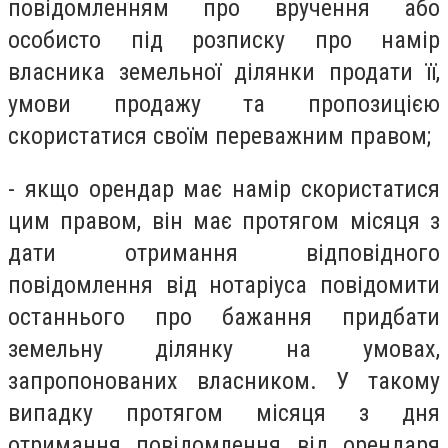
повідомленням про вручення або
особисто під розписку про намір
власника земельної ділянки продати її,
умови продажу та пропозицією
скористатися своїм переважним правом;
- якщо орендар має намір скористатися
цим правом, він має протягом місяця з
дати отримання відповідного
повідомлення від нотаріуса повідомити
останнього про бажання придбати
земельну ділянку на умовах,
запропонованих власником. У такому
випадку протягом місяця з дня
отримання повідомлення від орендаря