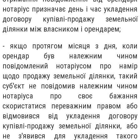
нотаріус призначає день і час укладення
договору купівлі-продажу земельної
ділянки між власником і орендарем;
- якщо протягом місяця з дня, коли
орендар був належним чином
повідомлений нотаріусом про намір
щодо продажу земельної ділянки, такий
суб'єкт не повідомив належним чином
нотаріуса про своє бажання
скористатися переважним правом або
відмовився від укладення договору
купівлі-продажу земельної ділянки, або
не з'явився для укладення такого