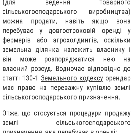
(для ведення товарного
сільськогосподарського виробництва)
можна продати, навіть якщо вона
перебуває у довгостроковій оренді у
фермерів або агрохолдингів, оскільки
земельна ділянка належить власнику і
він може розпоряджатися нею на
власний розсуд. Водночас відповідно до
статті 130-1
Земельного кодексу
орендар
має право на переважну купівлю землі
сільськогосподарського призначення.
Отже, що стосується процедури продажу
землі сільськогосподарського
призначення, яка перебуває в оренді: