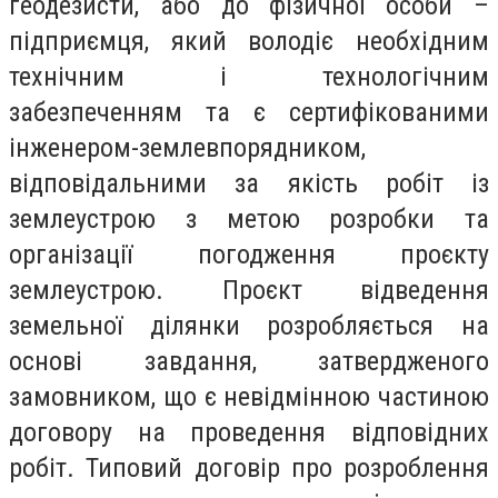
геодезисти, або до фізичної особи –
підприємця, який володіє необхідним
технічним і технологічним
забезпеченням та є сертифікованими
інженером-землевпорядником,
відповідальними за якість робіт із
землеустрою з метою розробки та
організації погодження проєкту
землеустрою. Проєкт відведення
земельної ділянки розробляється на
основі завдання, затвердженого
замовником, що є невідмінною частиною
договору на проведення відповідних
робіт. Типовий договір про розроблення