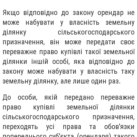
Якщо відповідно до закону орендар не
може набувати у власність земельну
ділянку сільськогосподарського
призначення, він може передати своє
переважне право купівлі такої земельної
ділянки іншій особі, яка відповідно до
закону може набувати у власність таку
земельну ділянку, але лише один раз.
До особи, якій передано переважне
право купівлі земельної ділянки
сільськогосподарського призначення,
переходять усі права та обов'язки
попереднього суб'єкта (орендаря) такого