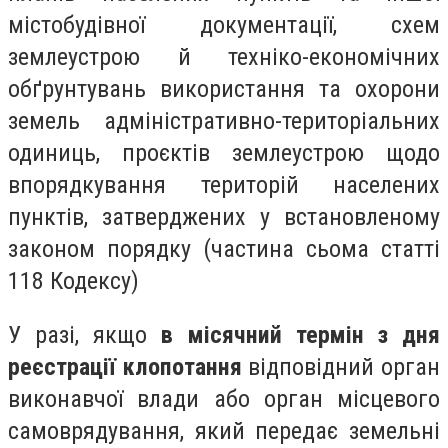
містобудівної документації, схем
землеустрою й техніко-економічних
обґрунтувань використання та охорони
земель адміністративно-територіальних
одиниць, проєктів землеустрою щодо
впорядкування територій населених
пунктів, затверджених у встановленому
законом порядку (частина сьома статті
118 Кодексу)
У разі, якщо
в місячний термін
з дня
реєстрації клопотання
відповідний орган
виконавчої влади або орган місцевого
самоврядування, який передає земельні