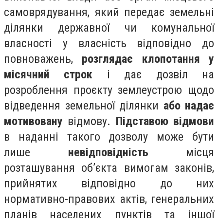
самоврядування, який передає земельні
ділянки державної чи комунальної
власності у власність відповідно до
повноважень,
розглядає клопотання у
місячний строк
і дає дозвіл на
розроблення проєкту землеустрою щодо
відведення земельної ділянки
або надає
мотивовану
відмову.
Підставою відмови
в наданні такого дозволу може бути
лише
невідповідність
місця
розташування об’єкта вимогам законів,
прийнятих відповідно до них
нормативно-правових актів, генеральних
планів населених пунктів та іншої