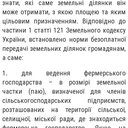
знати, які саме земельні ділянки він
може отримати, з якою площею та яким
цільовим призначенням. Відповідно до
частини 1 статті 121 Земельного кодексу
України, встановлено норми безоплатної
передачі земельних ділянок громадянам,
а саме:
1. для ведення фермерського
господарства – в розмірі земельної
частки (паю), визначеної для членів
сільськогосподарських підприємств,
розташованих на території сільської,
селищної, міської ради, де знаходиться
фермерське господарство. Якщо на