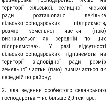
території сільської, селищної, міської
ради розташовано декілька
сільськогосподарських підприємств,
розмір земельної частки (паю)
визначається як середній по цих
підприємствах. У разі відсутності
сільськогосподарських підприємств на
території відповідної ради розмір
земельної частки (паю) визначається як
середній по району;
2. для ведення особистого селянського
господарства – не більше 2,0 гектара;