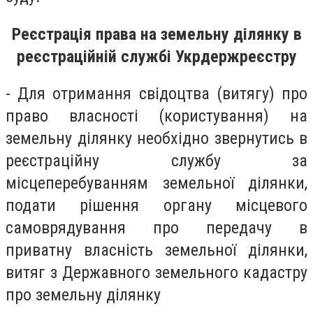
Реєстрація права на земельну ділянку в
реєстраційній службі Укрдержреєстру
- Для отримання свідоцтва (витягу) про
право власності (користування) на
земельну ділянку необхідно звернутись в
реєстраційну службу за
місцеперебуванням земельної ділянки,
подати рішення органу місцевого
самоврядування про передачу в
приватну власність земельної ділянки,
витяг з Державного земельного кадастру
про земельну ділянку