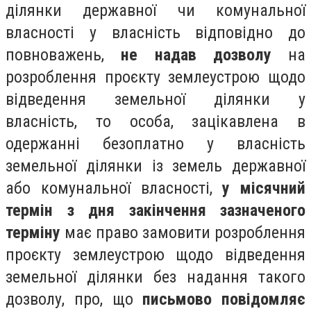
ділянки державної чи комунальної
власності у власність відповідно до
повноважень,
не надав дозволу
на
розроблення проєкту землеустрою щодо
відведення земельної ділянки у
власність, то особа, зацікавлена в
одержанні безоплатно у власність
земельної ділянки із земель державної
або комунальної власності,
у
місячний
термін
з дня закінчення зазначеного
терміну
має право замовити розроблення
проєкту землеустрою щодо відведення
земельної ділянки без надання такого
дозволу, про, що
письмово повідомляє