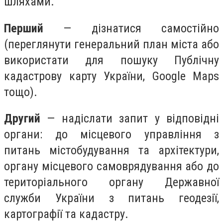
шляхами.
Перший
— дізнатися самостійно
(переглянути генеральний план міста або
використати для пошуку Публічну
кадастрову карту України, Google Maps
тощо).
Другий
— надіслати запит у відповідні
органи: до місцевого управління з
питань містобудування та архітектури,
органу місцевого самоврядування або до
територіального органу Державної
служби України з питань геодезії,
картографії та кадастру.