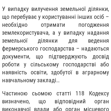
У випадку вилучення земельної ділянки,
що перебуває у користуванні інших осіб –
необхідно отримати погодження
землекористувача, а у випадку надання
земельної ділянки для ведення
фермерського господарства – надаються
документи, що підтверджують досвід
роботи у сільському господарстві або
наявність освіти, здобутої в аграрному
навчальному закладі..
Частиною сьомою статті 118 Кодексу
визначено, що відповідний орган
виконавчої влади або орган місцевого