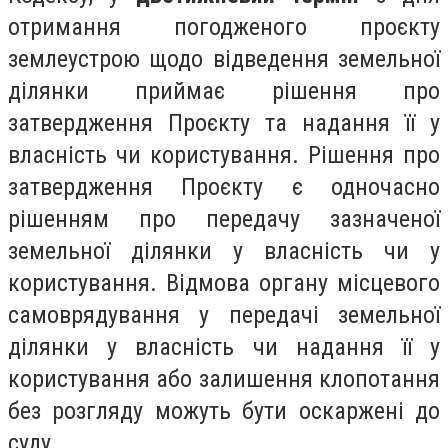
отримання погодженого проєкту
землеустрою щодо відведення земельної
ділянки приймає рішення про
затвердження Проєкту та надання її у
власність чи користування. Рішення про
затвердження Проєкту є одночасно
рішенням про передачу зазначеної
земельної ділянки у власність чи у
користування. Відмова органу місцевого
самоврядування у передачі земельної
ділянки у власність чи надання її у
користування або залишення клопотання
без розгляду можуть бути оскаржені до
суду.