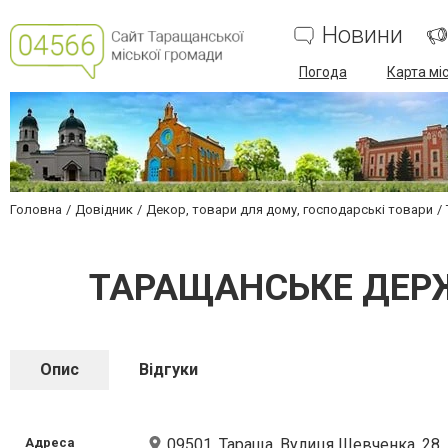
Новини
Погода
Карта мі
Головна
Довідник
Декор, товари для дому, господарські товари
ТАРАЩАНСЬКЕ ДЕР
Опис
Відгуки
Адреса
09501, Тараща, Вулиця Шевченка, 28