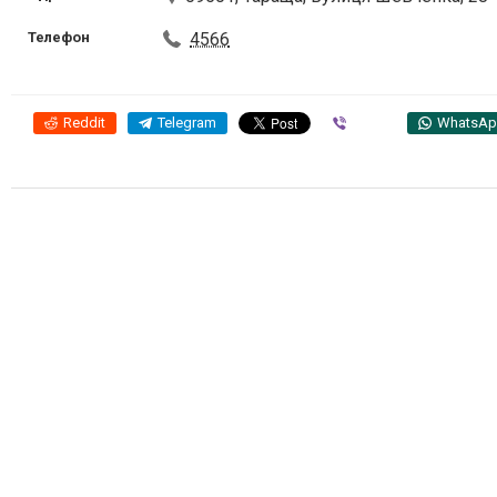
Телефон
4566
Reddit
Telegram
Viber
WhatsA