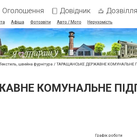
Оголошення
Довідник
Дозвілл
ста
Афіша
Фотозвіти
Авто / Мото
Нерухомість
Текстиль, швейна фурнітура
ТАРАЩАНСЬКЕ ДЕРЖАВНЕ КОМУНАЛЬНЕ 
ЖАВНЕ КОМУНАЛЬНЕ ПІД
Графік роботи