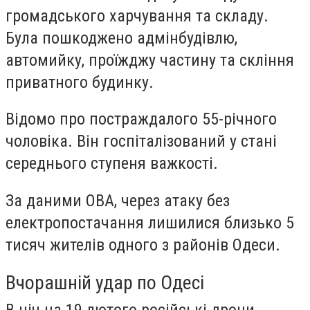
громадського харчування та складу.
Була пошкоджено адмінбудівлю,
автомийку, проїжджу частину та скління
приватного будинку.
Відомо про постраждалого 55-річного
чоловіка. Він госпіталізований у стані
середнього ступеня важкості.
За даними ОВА, через атаку без
електропостачання лишилися близько 5
тисяч жителів одного з районів Одеси.
Вчорашній удар по Одесі
В ніч на 19 лютого російські дрони