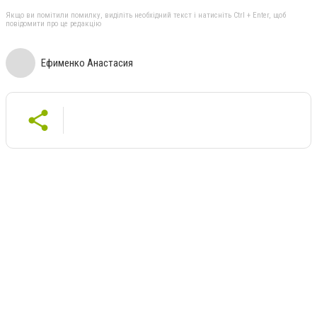
Якщо ви помітили помилку, виділіть необхідний текст і натисніть Ctrl + Enter, щоб
повідомити про це редакцію
Ефименко Анастасия