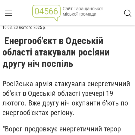
10:03, 20 лютого 2025 р.
Енергооб'єкт в Одеській
області атакували росіяни
другу ніч поспіль
Російська армія атакувала енергетичний
об'єкт в Одеській області увечері 19
лютого. Вже другу ніч окупанти б'ють по
енергооб'єктах регіону.
"Ворог продовжує енергетичний терор