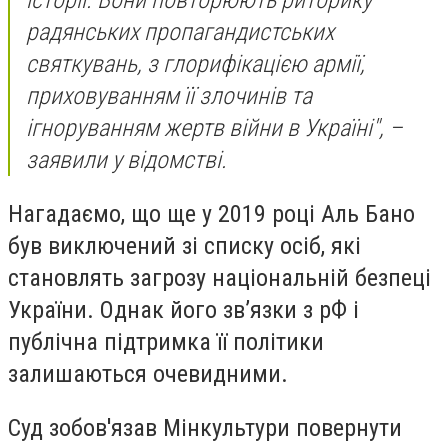
історії. Вони повторюють риторику
радянських пропагандистських
святкувань, з глорифікацією армії,
приховуванням її злочинів та
ігноруванням жертв війни в Україні", –
заявили у відомстві.
Нагадаємо, що ще у 2019 році Аль Бано
був виключений зі списку осіб, які
становлять загрозу національній безпеці
України. Однак його зв’язки з рФ і
публічна підтримка її політики
залишаються очевидними.
Суд зобов'язав Мінкультури повернути