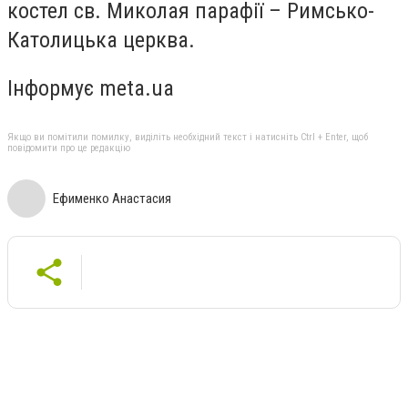
костел св. Миколая парафії – Римсько-
Католицька церква.
Інформує meta.ua
Якщо ви помітили помилку, виділіть необхідний текст і натисніть Ctrl + Enter, щоб
повідомити про це редакцію
Ефименко Анастасия