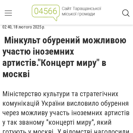
02:40, 18 лютого 2025 р.
Мінкульт обурений можливою
участю іноземних
артистів."Концерт миру" в
москві
Міністерство культури та стратегічних
комунікацій України висловило обурення
через можливу участь іноземних артистів
у так званому "концерті миру", який
готують у москві. У відомстві наголосили,