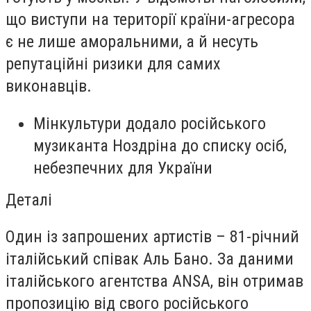
що виступи на території країни-агресора
є не лише аморальними, а й несуть
репутаційні ризики для самих
виконавців.
Мінкультури додало російського
музиканта Ноздріна до списку осіб,
небезпечних для України
Деталі
Один із запрошених артистів – 81-річний
італійський співак Аль Бано. За даними
італійського агентства ANSA, він отримав
пропозицію від свого російського