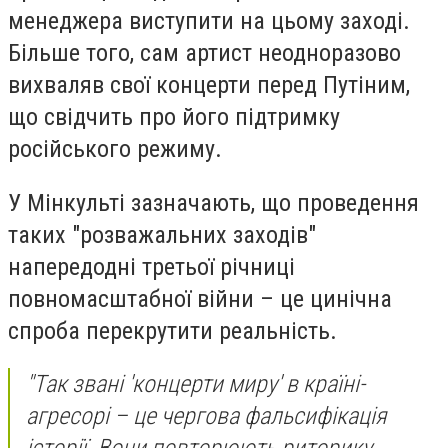
менеджера виступити на цьому заході.
Більше того, сам артист неодноразово
вихваляв свої концерти перед Путіним,
що свідчить про його підтримку
російського режиму.
У Мінкульті зазначають, що проведення
таких "розважальних заходів"
напередодні третьої річниці
повномасштабної війни – це цинічна
спроба перекрутити реальність.
"Так звані 'концерти миру' в країні-
агресорі – це чергова фальсифікація