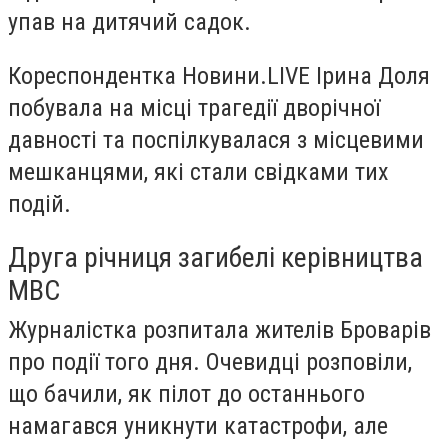
упав на дитячий садок.
Кореспондентка Новини.LIVE Ірина Доля
побувала на місці трагедії дворічної
давності та поспілкувалася з місцевими
мешканцями, які стали свідками тих
подій.
Друга річниця загибелі керівництва
МВС
Журналістка розпитала жителів Броварів
про події того дня. Очевидці розповіли,
що бачили, як пілот до останнього
намагався уникнути катастрофи, але