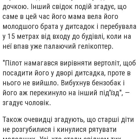
дочкою. Інший свідок подій згадує, що
саме в цей час його мама вела його
молодшого брата у дитсадок і перебувала
у 15 метрах від входу до будівлі, коли на
неї впав уже палаючий гелікоптер.
"Пілот намагався вирівняти вертоліт, щоб
посадити його у дворі дитсадка, проте в
нього не вийшло. Вибухнув бензобак і
його аж перекинуло на інший під'їзд", —
згадує чоловік.
Також очевидці згадують, що старші діти
не розгубилися і кинулися рятувати