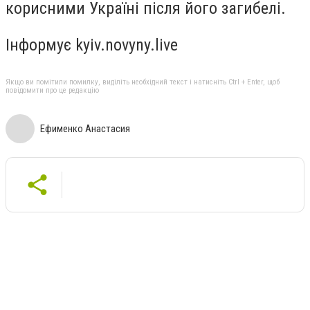
корисними Україні після його загибелі.
Інформує kyiv.novyny.live
Якщо ви помітили помилку, виділіть необхідний текст і натисніть Ctrl + Enter, щоб
повідомити про це редакцію
Ефименко Анастасия