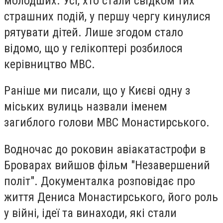
молодших. Усі, хто стали свідком тих
страшних подій, у першу чергу кинулися
рятувати дітей. Лише згодом стало
відомо, що у гелікоптері розбилося
керівництво МВС.
Раніше ми писали, що у Києві одну з
міських вулиць назвали іменем
загиблого голови МВС Монастирського.
Водночас до роковин авіакатастрофи в
Броварах вийшов фільм "Незавершений
політ". Документалка розповідає про
життя Дениса Монастирського, його роль
у війні, ідеї та винаходи, які стали