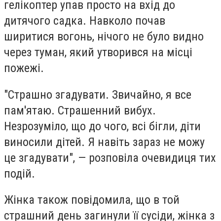
гелікоптер упав просто на вхід до
дитячого садка. Навколо почав
ширитися вогонь, нічого не було видно
через туман, який утворився на місці
пожежі.
"Страшно згадувати. Звичайно, я все
пам'ятаю. Страшенний вибух.
Незрозуміло, що до чого, всі бігли, діти
виносили дітей. Я навіть зараз не можу
це згадувати", — розповіла очевидиця тих
подій.
Жінка також повідомила, що в той
страшний день загинули її сусіди, жінка з