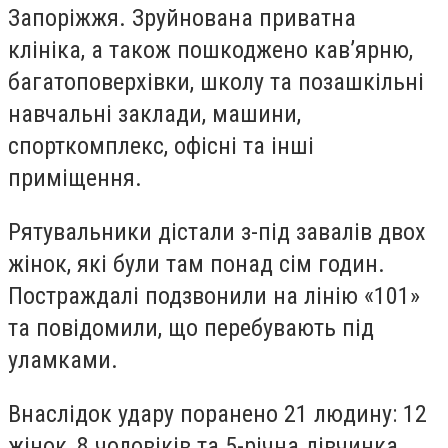
Запоріжжя. Зруйнована приватна
клініка, а також пошкоджено кав’ярню,
багатоповерхівки, школу та позашкільні
навчальні заклади, машини,
спорткомплекс, офісні та інші
приміщення.
Рятувальники дістали з-під завалів двох
жінок, які були там понад сім годин.
Постраждалі подзвонили на лінію «101»
та повідомили, що перебувають під
уламками.
Внаслідок удару поранено 21 людину: 12
жінок, 8 чоловіків та 5-річна дівчинка.