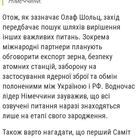
Німеччини.
Отож, як зазначає Олаф Шольц, захід
передбачає пошук шляхів вирішення
інших важливих питань. Зокрема
міжнародні партнери планують
обговорити експорт зерна, безпеку
атомних станцій, заборону на
застосування ядерної зброї та обмін
полоненими між Україною і РФ. Водночас
лідер Німеччини зауважив, що всі
озвучені питання наразі знаходяться
лише на етапі свого зародження.
Також варто нагадати, що перший Саміт