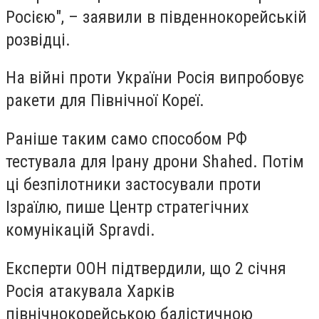
Росією", – заявили в південнокорейській
розвідці.
На війні проти України Росія випробовує
ракети для Північної Кореї.
Раніше таким само способом РФ
тестувала для Ірану дрони Shahed. Потім
ці безпілотники застосували проти
Ізраїлю, пише Центр стратегічних
комунікацій Spravdi.
Експерти ООН підтвердили, що 2 січня
Росія атакувала Харків
північнокорейською балістичною