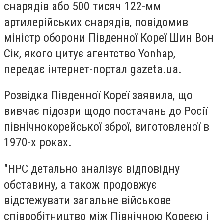
снарядів або 500 тисяч 122-мм
артилерійських снарядів, повідомив
міністр оборони Південної Кореї
Шин Вон
Сік
, якого цитує агентство Yonhap,
передає інтернет-портал gazeta.ua.
Розвідка Південної Кореї заявила, що
вивчає підозри щодо постачань до Росії
північнокорейської зброї, виготовленої в
1970-х роках.
"НРС детально аналізує відповідну
обставину, а також продовжує
відстежувати загальне військове
співробітництво між Північною Кореєю і