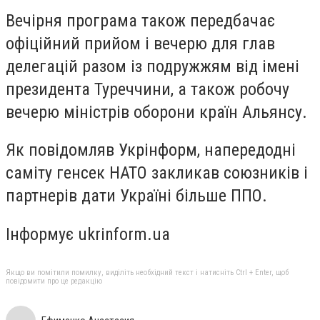
Вечірня програма також передбачає
офіційний прийом і вечерю для глав
делегацій разом із подружжям від імені
президента Туреччини, а також робочу
вечерю міністрів оборони країн Альянсу.
Як повідомляв Укрінформ, напередодні
саміту генсек НАТО закликав союзників і
партнерів дати Україні більше ППО.
Інформує ukrinform.ua
Якщо ви помітили помилку, виділіть необхідний текст і натисніть Ctrl + Enter, щоб
повідомити про це редакцію