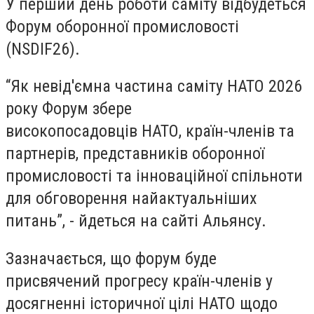
У перший день роботи саміту відбудеться
Форум оборонної промисловості
(NSDIF26).
“Як невід'ємна частина саміту НАТО 2026
року Форум збере
високопосадовців НАТО, країн-членів та
партнерів, представників оборонної
промисловості та інноваційної спільноти
для обговорення найактуальніших
питань”, - йдеться на сайті Альянсу.
Зазначається, що форум буде
присвячений прогресу країн-членів у
досягненні історичної цілі НАТО щодо