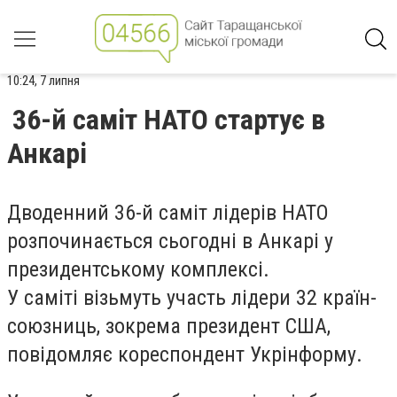
10:24, 7 липня
36-й саміт НАТО стартує в
Анкарі
Дводенний 36-й саміт лідерів НАТО
розпочинається сьогодні в Анкарі у
президентському комплексі.
У саміті візьмуть участь лідери 32 країн-
союзниць, зокрема президент США,
повідомляє кореспондент Укрінформу.