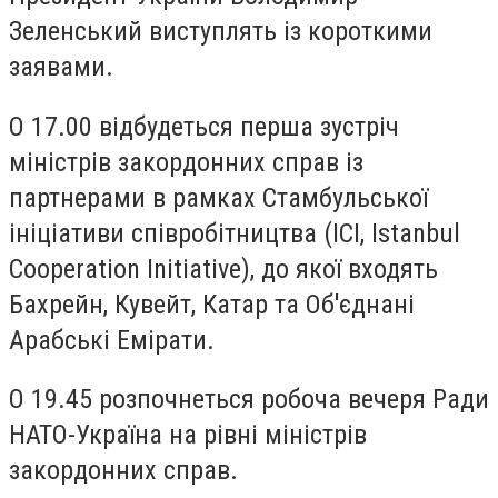
Зеленський виступлять із короткими
заявами.
О 17.00 відбудеться перша зустріч
міністрів закордонних справ із
партнерами в рамках Стамбульської
ініціативи співробітництва (ICI, Istanbul
Cooperation Initiative), до якої входять
Бахрейн, Кувейт, Катар та Об'єднані
Арабські Емірати.
О 19.45 розпочнеться робоча вечеря Ради
НАТО-Україна на рівні міністрів
закордонних справ.