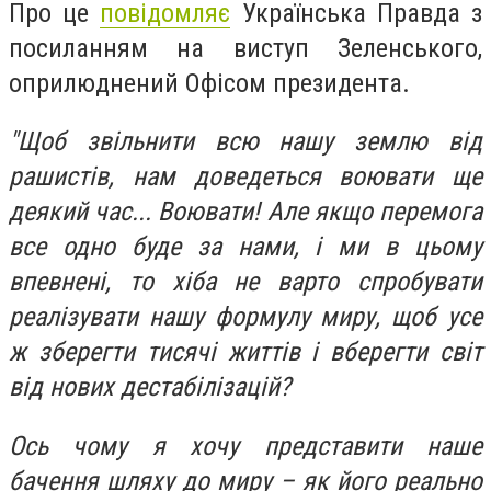
Про це
повідомляє
Українська Правда з
посиланням на виступ Зеленського,
оприлюднений Офісом президента.
"Щоб звільнити всю нашу землю від
рашистів, нам доведеться воювати ще
деякий час... Воювати! Але якщо перемога
все одно буде за нами, і ми в цьому
впевнені, то хіба не варто спробувати
реалізувати нашу формулу миру, щоб усе
ж зберегти тисячі життів і вберегти світ
від нових дестабілізацій?
Ось чому я хочу представити наше
бачення шляху до миру – як його реально