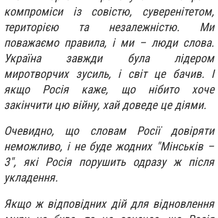
компроміси із совістю, суверенітетом,
територією та незалежністю. Ми
поважаємо правила, і ми – люди слова.
Україна завжди була лідером
миротворчих зусиль, і світ це бачив. І
якщо Росія каже, що нібито хоче
закінчити цю війну, хай доведе це діями.
Очевидно, що словам Росії довіряти
неможливо, і не буде жодних "Мінськів –
3", які Росія порушить одразу ж після
укладення.
Якщо ж відповідних дій для відновлення