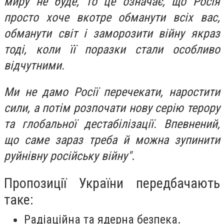
миру не буде, то це означає, що Росія
просто хоче вкотре обманути всіх вас,
обманути світ і заморозити війну якраз
тоді, коли її поразки стали особливо
відчутними.
Ми не дамо Росії перечекати, наростити
сили, а потім розпочати нову серію терору
та глобальної дестабілізації. Впевнений,
що саме зараз треба й можна зупинити
руйнівну російську війну"
.
Пропозиції України передбачають
таке:
Радіаційна та ядерна безпека.