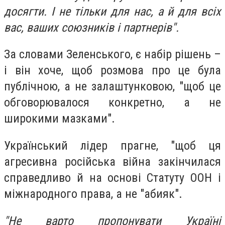
досягти. І не тільки для нас, а й для всіх
вас, ваших союзників і партнерів".
За словами Зеленського, є набір рішень –
і він хоче, щоб розмова про це була
публічною, а не залаштунковою, "щоб це
обговорювалося конкретно, а не
широкими мазками".
Український лідер прагне, "щоб ця
агресивна російська війна закінчилася
справедливо й на основі Статуту ООН і
міжнародного права, а не "абияк".
"Не варто пропонувати Україні