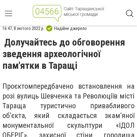
16:47, 8 лютого 2022 р.
Надійне джерело
Долучайтесь до обговорення
зведення археологічної
пам'ятки в Таращі
Проєктомпередбачено встановлення на
розі вулиць Шевченка та Революціїв місті
Тараща туристично привабливого
об’єкта, який складається зкам’яної
монументальної скульптури «ІДОЛ
ОБЕРІГ», захисної стіни городища