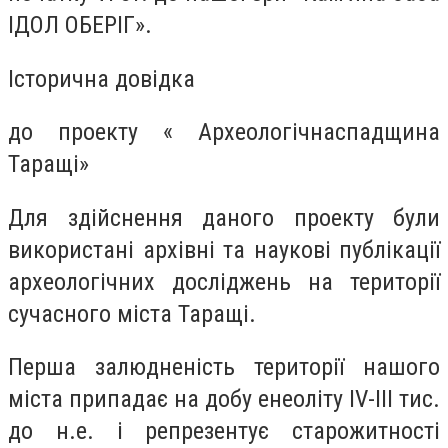
ІДОЛ ОБЕРІГ».
Історична довідка
до проекту « Археологічнаспадщина
Таращі»
Для здійснення даного проекту були
використані архівні та наукові публікації
археологічних досліджень на території
сучасного міста Таращі.
Перша залюдненість території нашого
міста припадає на добу енеоліту
I
V-
III
тис.
до н.е. і репрезентує старожитності