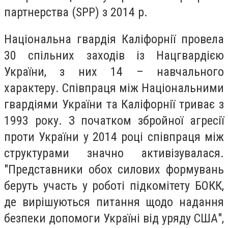
партнерства (SPP) з 2014 р.
Національна гвардія Каліфорнії провела
30 спільних заходів із Нацгвардією
України, з них 14 – навчального
характеру. Співпраця між Національними
гвардіями України та Каліфорнії триває з
1993 року. З початком збройної агресії
проти України у 2014 році співпраця між
структурами значно активізувалася.
"Представники обох силових формувань
беруть участь у роботі підкомітету БОКК,
де вирішуються питання щодо надання
безпеки допомоги Україні від уряду США",