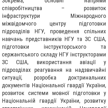
Зокрема, основні напрями
співробітництва – розвиток
інфраструктури Міжнародного
міжвідомчого центру підготовки
підрозділів НГУ, проведення спільних
навчань представників НГУ та ЗС США,
підготовки інструкторського та
сержантського складу НГУ інструкторами
ЗС США, використання авіації у
підрозділах реагування на надзвичайні
ситуації, розробка доктринальних
документів Національної гвардії України,
розвиток системи мовної підготовки у
Національній гвардії України, розвитку