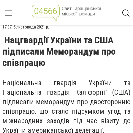
17:37, 5 листопада 2021 р.
Нацгвардії України та США
підписали Меморандум про
співпрацю
Національна гвардія України та
Національна гвардія Каліфорнії (США)
підписали меморандум про двосторонню
співпрацю, що стало підсумком угод та
міжнародних заходів під час візиту до
України американської делегації.