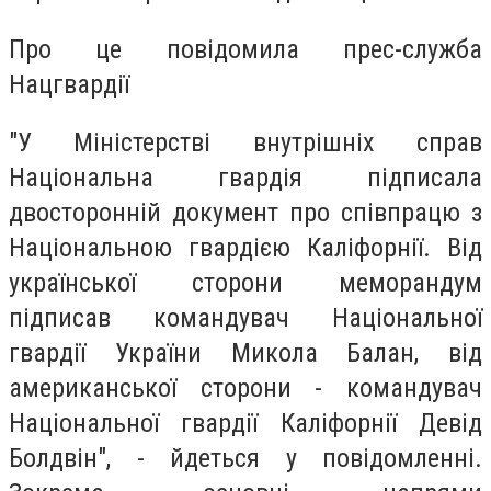
Про це повідомила прес-служба
Нацгвардії
"У Міністерстві внутрішніх справ
Національна гвардія підписала
двосторонній документ про співпрацю з
Національною гвардією Каліфорнії. Від
української сторони меморандум
підписав командувач Національної
гвардії України Микола Балан, від
американської сторони - командувач
Національної гвардії Каліфорнії Девід
Болдвін", - йдеться у повідомленні.