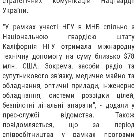
стратегічних комунікацій Нацгвардії
України.
"У рамках участі НГУ в МНБ спільно з
Національною гвардією штату
Каліфорнія НГУ отримала міжнародну
технічну допомогу на суму близько $78
млн. США. Зокрема, засоби радіо та
супутникового зв'язку, медичне майно та
обладнання, оптичні прилади, інженерне
обладнання, системи розвідки цілей,
безпілотні літальні апарати", - додали у
прес-службі відомства. Також
повідомляється, що за період
співробітництва у рамках програми