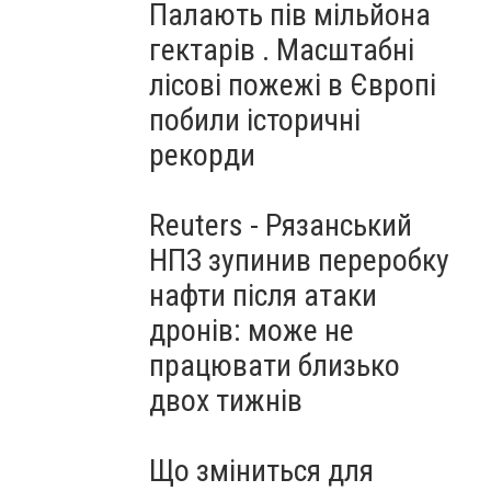
Палають пів мільйона
гектарів . Масштабні
лісові пожежі в Європі
побили історичні
рекорди
Reuters - Рязанський
НПЗ зупинив переробку
нафти після атаки
дронів: може не
працювати близько
двох тижнів
Що зміниться для