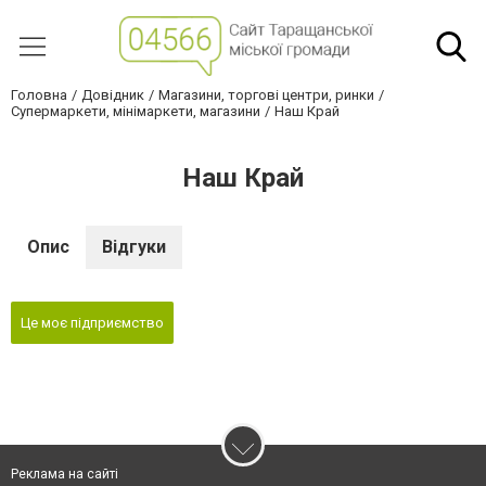
Головна
Довідник
Магазини, торгові центри, ринки
Супермаркети, мінімаркети, магазини
Наш Край
Наш Край
Опис
Відгуки
Це моє підприємство
Реклама на сайті