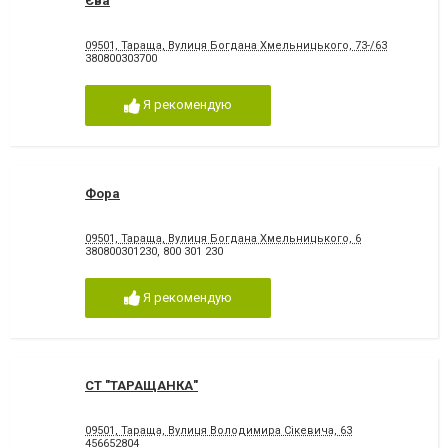
Єва
09501, Тараща, Вулиця Богдана Хмельницького, 73-/63
380800303700
Я рекомендую
Фора
09501, Тараща, Вулиця Богдана Хмельницького, 6
380800301230
,
800 301 230
Я рекомендую
СТ "ТАРАЩАНКА"
09501, Тараща, Вулиця Володимира Сікевича, 63
456652804