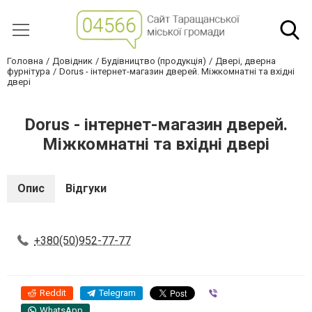
Головна
Довідник
Будівництво (продукція)
Двері, дверна
фурнітура
Dorus - інтернет-магазин дверей. Міжкомнатні та вхідні
двері
Dorus - інтернет-магазин дверей.
Міжкомнатні та вхідні двері
Опис
Відгуки
+380(50)952-77-77
Reddit
Telegram
Viber
WhatsApp