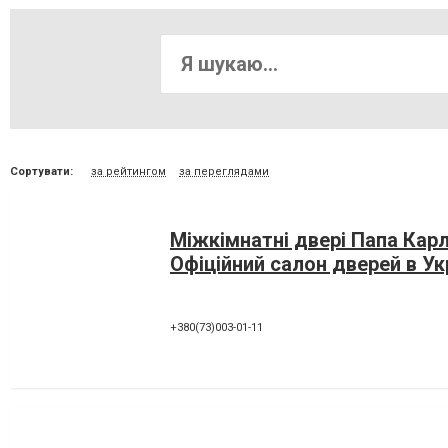
Сортувати:
за рейтингом
за переглядами
Міжкімнатні двері Папа Карл
Офіційний салон дверей в Ук
+380(73)003-01-11