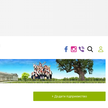
я
+ Додати підприємство