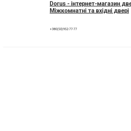
Dorus - інтернет-магазин дв
Міжкомнатні та вхідні двері
+380(50)952-77-77