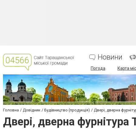
Новини
Погода
Карта мі
Головна
Довідник
Будівництво (продукція)
Двері, дверна фурніту
Двері, дверна фурнітура