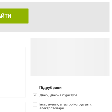
АЙТИ
Підрубрики
Двері, дверна фурнітура
Інструменти, електроінструменти,
електротовари