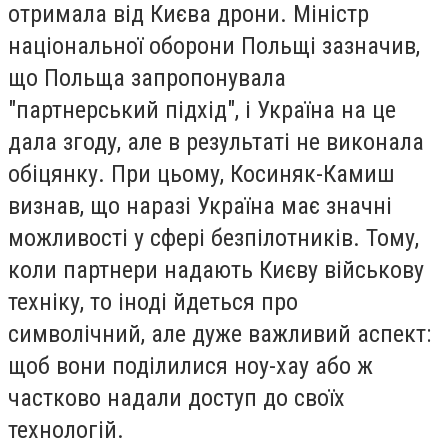
отримала від Києва дрони. Міністр
національної оборони Польщі зазначив,
що Польща запропонувала
"партнерський підхід", і Україна на це
дала згоду, але в результаті не виконала
обіцянку. При цьому, Косиняк-Камиш
визнав, що наразі Україна має значні
можливості у сфері безпілотників. Тому,
коли партнери надають Києву військову
техніку, то іноді йдеться про
символічний, але дуже важливий аспект:
щоб вони поділилися ноу-хау або ж
частково надали доступ до своїх
технологій.