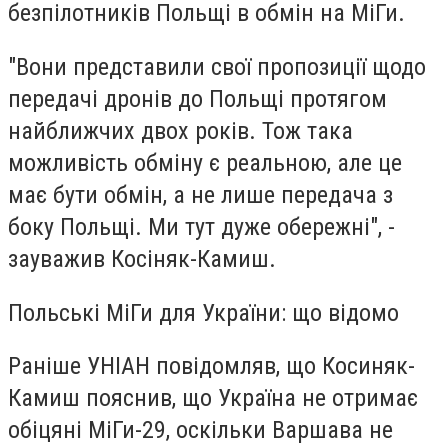
безпілотників Польщі в обмін на МіГи.
"Вони представили свої пропозиції щодо
передачі дронів до Польщі протягом
найближчих двох років. Тож така
можливість обміну є реальною, але це
має бути обмін, а не лише передача з
боку Польщі. Ми тут дуже обережні", -
зауважив Косіняк-Камиш.
Польські МіГи для України: що відомо
Раніше УНІАН повідомляв, що Косиняк-
Камиш пояснив, що Україна не отримає
обіцяні МіГи-29, оскільки Варшава не