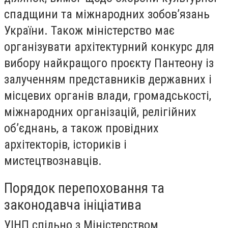
спадщини та міжнародних зобов’язань
України. Також міністерство має
організувати архітектурний конкурс для
вибору найкращого проєкту Пантеону із
залученням представників державних і
місцевих органів влади, громадськості,
міжнародних організацій, релігійних
об’єднань, а також провідних
архітекторів, істориків і
мистецтвознавців.
Порядок перепоховання та
законодавча ініціатива
УІНП спільно з Міністерством