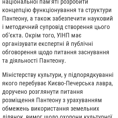
національної пам’яті розробити
концепцію функціонування та структури
Пантеону, а також забезпечити науковий
і методичний супровід створення цього
об’єкта. Окрім того, УІНП має
організувати експертні й публічні
обговорення щодо питання заснування
та діяльності Пантеону.
Міністерству культури, у підпорядкуванні
якого перебуває Києво-Печерська лавра,
доручено розглянути питання
розміщення Пантеону з урахуванням
обмежень використання земельних
ділянок, вимог щодо охорони культурної