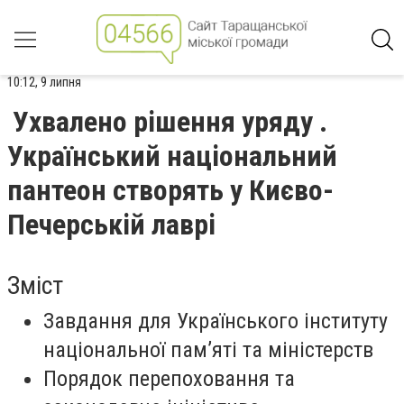
10:12, 9 липня
Ухвалено рішення уряду .
Український національний
пантеон створять у Києво-
Печерській лаврі
Зміст
Завдання для Українського інституту
національної пам’яті та міністерств
Порядок перепоховання та