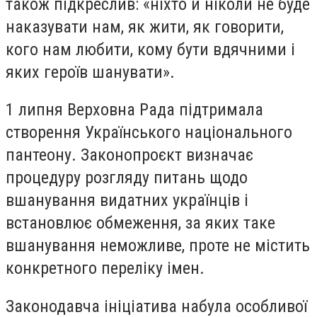
також підкреслив: «ніхто й ніколи не буде
наказувати нам, як жити, як говорити,
кого нам любити, кому бути вдячними і
яких героїв шанувати».
1 липня Верховна Рада підтримала
створення Українського національного
пантеону. Законопроєкт визначає
процедуру розгляду питань щодо
вшанування видатних українців і
встановлює обмеження, за яких таке
вшанування неможливе, проте не містить
конкретного переліку імен.
Законодавча ініціатива набула особливої