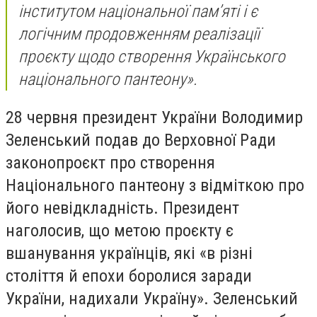
інститутом національної памʼяті і є
логічним продовженням реалізації
проєкту щодо створення Українського
національного пантеону».
28 червня президент України Володимир
Зеленський подав до Верховної Ради
законопроєкт про створення
Національного пантеону з відміткою про
його невідкладність. Президент
наголосив, що метою проєкту є
вшанування українців, які «в різні
століття й епохи боролися заради
України, надихали Україну». Зеленський