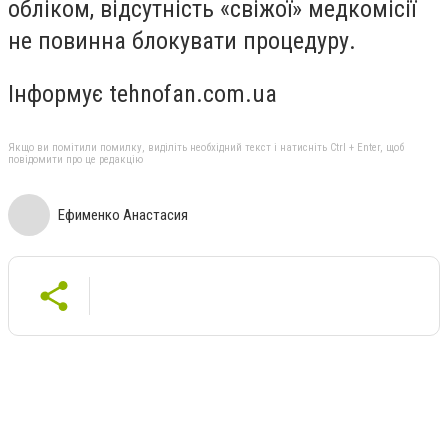
обліком, відсутність «свіжої» медкомісії
не повинна блокувати процедуру.
Інформує tehnofan.com.ua
Якщо ви помітили помилку, виділіть необхідний текст і натисніть Ctrl + Enter, щоб
повідомити про це редакцію
Ефименко Анастасия