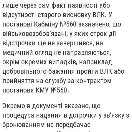
лише через сам факт наявності або
відсутності старого висновку ВЛК. У
постанові Кабміну №560 зазначено, що
військовозобов’язані, у яких строк дії
відстрочки ще не завершився, на
медичний огляд не направляються,
окрім окремих випадків, наприклад
добровільного бажання пройти ВЛК або
прийняття на службу за контрактом
постанова КМУ №560.
Окремо в документі вказано, що
процедура надання відстрочки у зв’язку з
бронюванням не передбачає