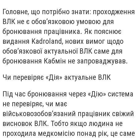
Головне, що потрібно знати: проходження
ВЛК не є обов’язковою умовою для
бронювання працівника. Як пояснює
видання Kadroland, нових вимог щодо
обов’язкової актуальної ВЛК саме для
бронювання Кабмін не запроваджував.
Чи перевіряє «Дія» актуальне ВЛК
Під час бронювання через «Дію» система
не перевіряє, чи має
військовозобов’язаний працівник свіжий
висновок ВЛК. Тобто якщо людина не
проходила медкомісію понад рік, це саме