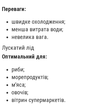
Переваги:
швидке охолодження;
менша витрата води;
невелика вага.
Лускатий лід
Оптимальний для:
риби;
морепродуктів;
м'яса;
овочів;
вітрин супермаркетів.