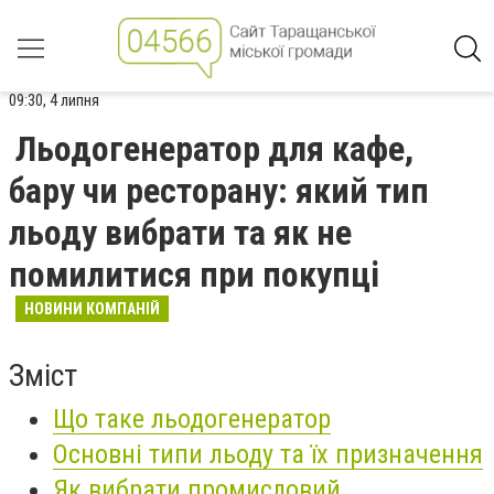
09:30, 4 липня
Льодогенератор для кафе,
бару чи ресторану: який тип
льоду вибрати та як не
помилитися при покупці
НОВИНИ КОМПАНІЙ
Зміст
Що таке льодогенератор
Основні типи льоду та їх призначення
Як вибрати промисловий