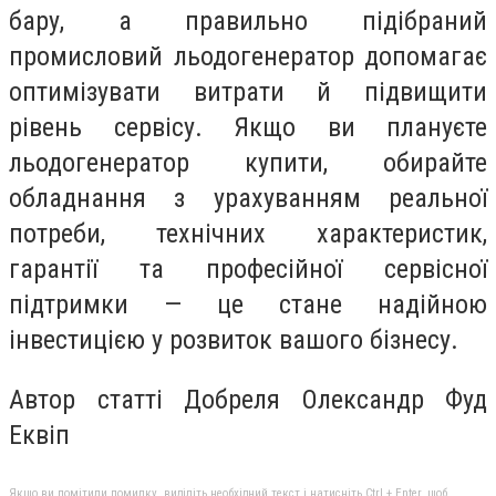
бару, а правильно підібраний
промисловий льодогенератор допомагає
оптимізувати витрати й підвищити
рівень сервісу. Якщо ви плануєте
льодогенератор купити, обирайте
обладнання з урахуванням реальної
потреби, технічних характеристик,
гарантії та професійної сервісної
підтримки — це стане надійною
інвестицією у розвиток вашого бізнесу.
Автор статті Добреля Олександр Фуд
Еквіп
Якщо ви помітили помилку, виділіть необхідний текст і натисніть Ctrl + Enter, щоб