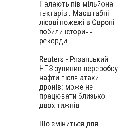
Палають пів мільйона
гектарів . Масштабні
лісові пожежі в Європі
побили історичні
рекорди
Reuters - Рязанський
НПЗ зупинив переробку
нафти після атаки
дронів: може не
працювати близько
двох тижнів
Що зміниться для