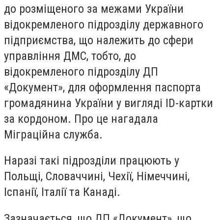
до розміщеного за межами України
відокремленого підрозділу державного
підприємства, що належить до сфери
управління ДМС, тобто, до
відокремленого підрозділу ДП
«Документ», для оформлення паспорта
громадянина України у вигляді ID-картки
за кордоном. Про це нагадала
Міграційна служба.
Наразі такі підрозділи працюють у
Польщі, Словаччині, Чехії, Німеччині,
Іспанії, Італії та Канаді.
Зазначається, що ДП «Документ», що