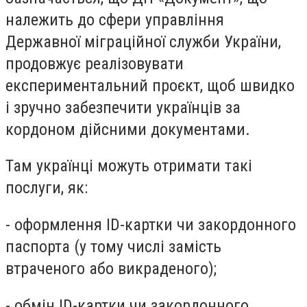
належить до сфери управління
Державної міграційної служби України,
продовжує реалізовувати
експериментальний проєкт, щоб швидко
і зручно забезпечити українців за
кордоном дійсними документами.
Там українці можуть отримати такі
послуги, як:
- оформлення ID-картки чи закордонного
паспорта (у тому числі замість
втраченого або викраденого);
- обмін ID-картки чи закордонного