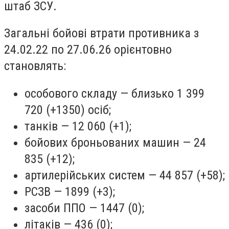
штаб ЗСУ.
Загальні бойові втрати противника з
24.02.22 по 27.06.26 орієнтовно
становлять:
особового складу — близько 1 399
720 (+1350) осіб;
танків — 12 060 (+1);
бойових броньованих машин — 24
835 (+12);
артилерійських систем — 44 857 (+58);
РСЗВ — 1899 (+3);
засоби ППО — 1447 (0);
літаків — 436 (0);