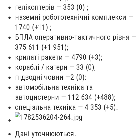
гелікоптерів — 353 (0) ;
наземні робототехнічні комплекси —
1740 (+11) ;
БПЛА оперативно-тактичного рівня —
375 611 (+1 951);
крилаті ракети — 4790 (+3);
кораблі / катери — 33 (0);
підводні човни —2 (0);
автомобільна техніка та
автоцистерни — 112 634 (+488);
спеціальна техніка — 4 353 (+5).
Дані уточнюються.