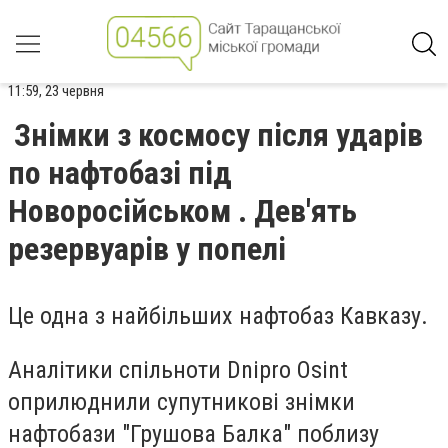
11:59, 23 червня
Знімки з космосу після ударів
по нафтобазі під
Новоросійськом . Дев'ять
резервуарів у попелі
Це одна з найбільших нафтобаз Кавказу.
Аналітики спільноти Dnipro Osint
оприлюднили супутникові знімки
нафтобази "Грушова Балка" поблизу