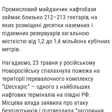
Промисловий майданчик нафтобази
займає близько 212–213 гектарів, на
яких розміщені десятки наземних і
підземних резервуарів загальною
місткістю від 1,2 до 1,4 мільйона кубічних
метрів.
Нагадаємо, 23 травня у російському
Новоросійську спалахнула пожежа на
території перевалочного комплексу
"Шесхаріс" — одного з найбільших
нафтових терміналів на півдні РФ.
Місцева влада заявила про атаку
безпілотників і підтвердила "загоряння