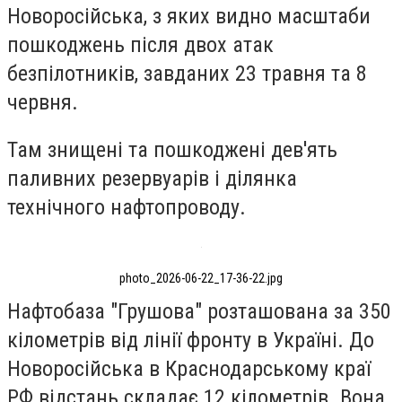
Новоросійська, з яких видно масштаби
пошкоджень після двох атак
безпілотників, завданих 23 травня та 8
червня.
Там знищені та пошкоджені дев'ять
паливних резервуарів і ділянка
технічного нафтопроводу.
photo_2026-06-22_17-36-22.jpg
Нафтобаза "Грушова" розташована за 350
кілометрів від лінії фронту в Україні. До
Новоросійська в Краснодарському краї
РФ відстань складає 12 кілометрів. Вона