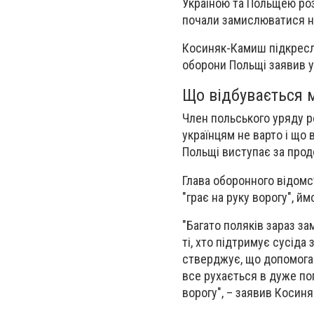
Україною та Польщею ро
почали замислюватися на
Косиняк-Камиш підкрес
оборони Польщі заявив у
Що відбувається 
Член польського уряду р
українцям не варто і що 
Польщі
виступає за про
Глава оборонного відомс
"грає на руку ворогу"
, йм
"Багато поляків зараз з
ті, хто підтримує сусіда 
стверджує, що допомога 
все рухається в дуже по
ворогу", – заявив Косин