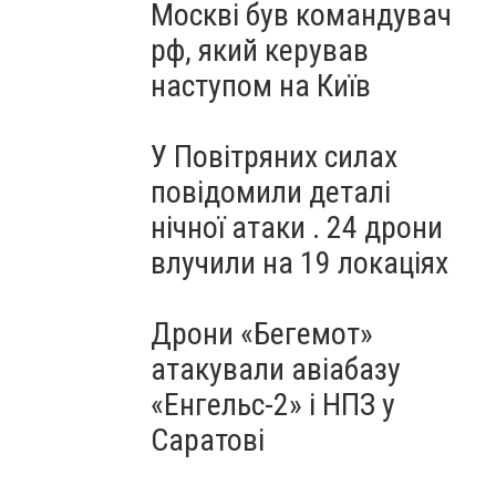
Москві був командувач
рф, який керував
наступом на Київ
У Повітряних силах
повідомили деталі
нічної атаки . 24 дрони
влучили на 19 локаціях
Дрони «Бегемот»
атакували авіабазу
«Енгельс-2» і НПЗ у
Саратові