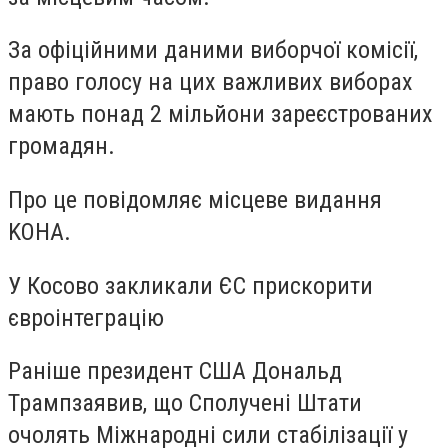
За офіційними даними виборчої комісії,
право голосу на цих важливих виборах
мають понад 2 мільйони зареєстрованих
громадян.
Про це повідомляє місцеве видання
KOHA.
У Косово закликали ЄС прискорити
євроінтеграцію
Раніше президент США
Дональд
Трамп
заявив
, що Сполучені Штати
очолять Міжнародні сили стабілізації у