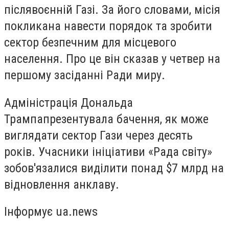
післявоєнній Газі. За його словами, місія
покликана навести порядок та зробити
сектор безпечним для місцевого
населення. Про це він сказав у четвер на
першому засіданні Ради миру.
Адміністрація Дональда
Трампа
презентувала
бачення, як може
виглядати сектор Гази через десять
років. Учасники ініціативи «Рада світу»
зобов'язалися виділити понад $7 млрд на
відновлення анклаву.
Інформує ua.news