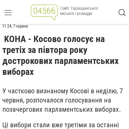
11:24, 7 червня
KOHA - Косово голосує на
третіх за півтора року
дострокових парламентських
виборах
У частково визнаному Косові в неділю, 7
червня,
розпочалося голосування на
позачергових парламентських виборах
.
Ці вибори стали вже
третіми за останні