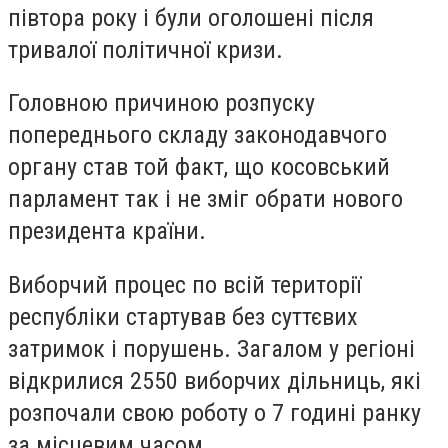
півтора року
і були оголошені після
тривалої політичної кризи.
Головною причиною розпуску
попереднього складу законодавчого
органу став той факт, що косовський
парламент так і не зміг обрати нового
президента країни.
Виборчий процес по всій території
республіки стартував без суттєвих
затримок і порушень. Загалом у регіоні
відкрилися 2550 виборчих дільниць, які
розпочали свою роботу о 7 годині ранку
за місцевим часом.