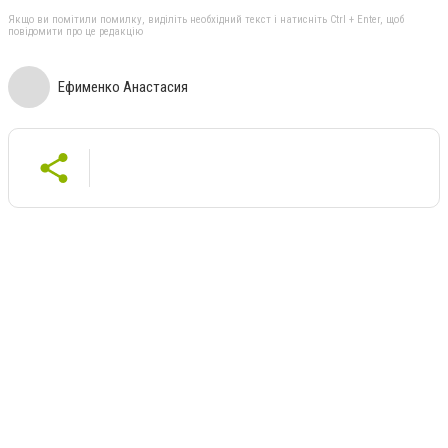
Якщо ви помітили помилку, виділіть необхідний текст і натисніть Ctrl + Enter, щоб
повідомити про це редакцію
Ефименко Анастасия