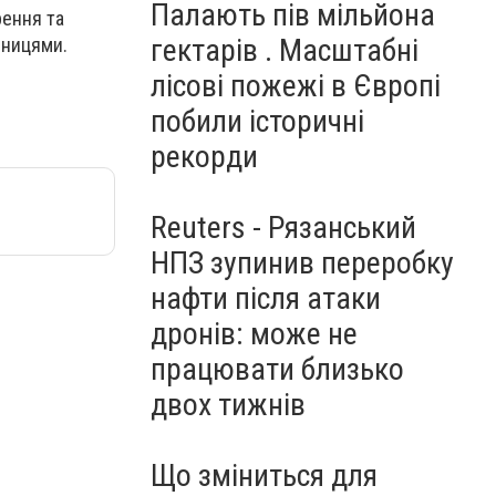
Палають пів мільйона
рення та
гектарів . Масштабні
сницями.
лісові пожежі в Європі
побили історичні
рекорди
Reuters - Рязанський
НПЗ зупинив переробку
нафти після атаки
дронів: може не
працювати близько
двох тижнів
Що зміниться для