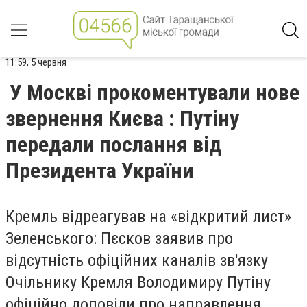
11:59, 5 червня
У Москві прокоментували нове
звернення Києва : Путіну
передали послання від
Президента України
Кремль відреагував на «відкритий лист»
Зеленського: Пєсков заявив про
відсутність офіційних каналів зв'язку
Очільнику Кремля Володимиру Путіну
офіційно доповіли про направлення