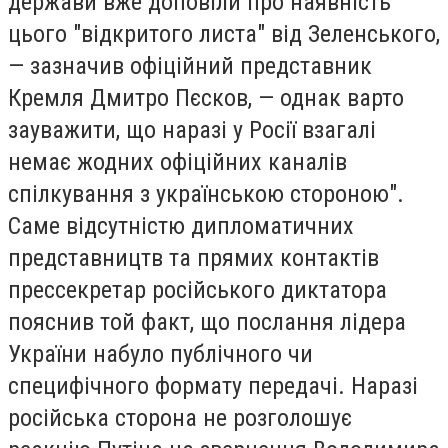
держави вже доповіли про наявність
цього "відкритого листа" від Зеленського,
— зазначив офіційний представник
Кремля Дмитро Пєсков, — однак варто
зауважити, що наразі у Росії взагалі
немає жодних офіційних каналів
спілкування з українською стороною".
Саме відсутністю дипломатичних
представництв та прямих контактів
прессекретар російського диктатора
пояснив той факт, що послання лідера
України набуло публічного чи
специфічного формату передачі. Наразі
російська сторона не розголошує