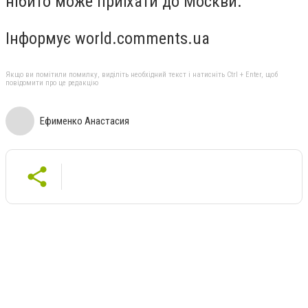
нібито може приїхати до Москви.
Інформує
world.comments.ua
Якщо ви помітили помилку, виділіть необхідний текст і натисніть Ctrl + Enter, щоб
повідомити про це редакцію
Ефименко Анастасия