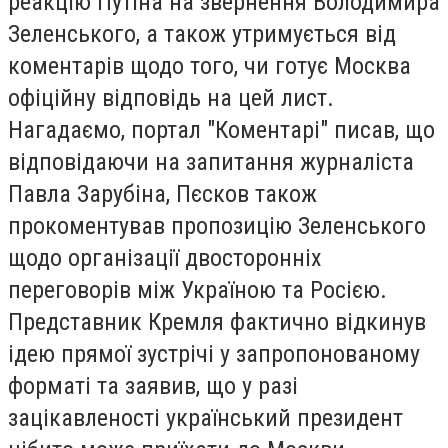
реакцію Путіна на звернення Володимира
Зеленського, а також утримується від
коментарів щодо того, чи готує Москва
офіційну відповідь на цей лист.
Нагадаємо, портал "Коментарі" писав, що
відповідаючи на запитання журналіста
Павла Зарубіна, Пєсков також
прокоментував пропозицію Зеленського
щодо організації двосторонніх
переговорів між Україною та Росією.
Представник Кремля фактично відкинув
ідею прямої зустрічі у запропонованому
форматі та заявив, що у разі
зацікавленості український президент