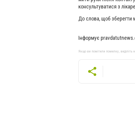
консультуватися з лікар
До слова, щоб зберегти
Інформує pravdatutnews
Якщо ви помітили помилку, виділіть нео