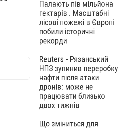
Палають пів мільйона
гектарів . Масштабні
лісові пожежі в Європі
побили історичні
рекорди
Reuters - Рязанський
НПЗ зупинив переробку
нафти після атаки
дронів: може не
працювати близько
двох тижнів
Що зміниться для