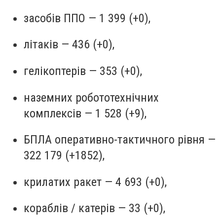
засобів ППО — 1 399 (+0),
літаків — 436 (+0),
гелікоптерів — 353 (+0),
наземних робототехнічних
комплексів — 1 528 (+9),
БПЛА оперативно-тактичного рівня —
322 179 (+1852),
крилатих ракет — 4 693 (+0),
кораблів / катерів — 33 (+0),