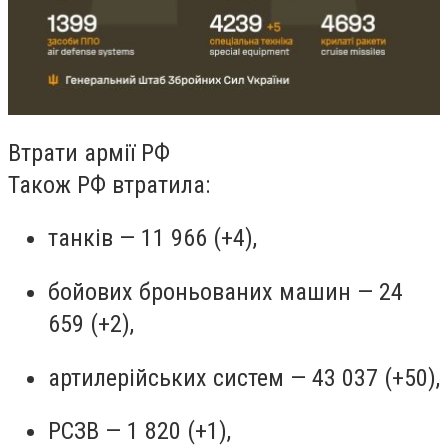
Втрати армії РФ
Також РФ втратила:
танків — 11 966 (+4),
бойових броньованих машин — 24
659 (+2),
артилерійських систем — 43 037 (+50),
РСЗВ — 1 820 (+1),