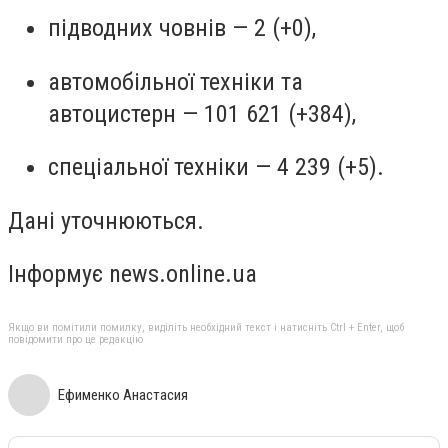
підводних човнів — 2 (+0),
автомобільної техніки та
автоцистерн — 101 621 (+384),
спеціальної техніки — 4 239 (+5).
Дані уточнюються.
Інформує news.online.ua
Якщо ви помітили помилку, виділіть необхідний текст і натисніть Ctrl + Enter, щоб
повідомити про це редакцію
Ефименко Анастасия