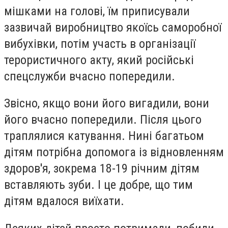
мішками на голові, їм приписували
зазвичай виробництво якоїсь саморобної
вибухівки, потім участь в організації
терористичного акту, який російські
спецслужби вчасно попередили.
Звісно, якщо вони його вигадили, вони
його вчасно попередили. Після цього
траплялися катування. Нині багатьом
дітям потрібна допомога із відновленням
здоров'я, зокрема 18-19 річним дітям
вставляють зуби. І це добре, що тим
дітям вдалося виїхати.