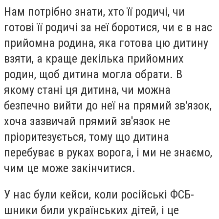
Нам потрібно знати, хто її родичі, чи
готові її родичі за неї боротися, чи є в нас
прийомна родина, яка готова цю дитину
взяти, а краще декілька прийомних
родин, щоб дитина могла обрати. В
якому стані ця дитина, чи можна
безпечно вийти до неї на прямий зв'язок,
хоча зазвичай прямий зв'язок не
пріоритезується, тому що дитина
перебуває в руках ворога, і ми не знаємо,
чим це може закінчитися.
У нас були кейси, коли російські ФСБ-
шники били українських дітей, і це