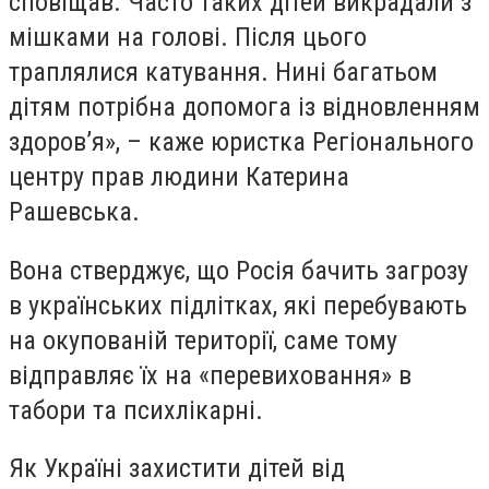
сповіщав. Часто таких дітей викрадали з
мішками на голові. Після цього
траплялися катування. Нині багатьом
дітям потрібна допомога із відновленням
здоров’я», – каже юристка Регіонального
центру прав людини Катерина
Рашевська.
Вона стверджує, що Росія бачить загрозу
в українських підлітках, які перебувають
на окупованій території, саме тому
відправляє їх на «перевиховання» в
табори та психлікарні.
Як Україні захистити дітей від