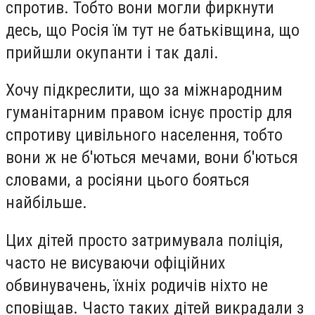
спротив. Тобто вони могли фиркнути
десь, що Росія їм тут не батьківщина, що
прийшли окупанти і так далі.
Хочу підкреслити, що за міжнародним
гуманітарним правом існує простір для
спротиву цивільного населення, тобто
вони ж не б'ються мечами, вони б'ються
словами, а росіяни цього бояться
найбільше.
Цих дітей просто затримувала поліція,
часто не висуваючи офіційних
обвинувачень, їхніх родичів ніхто не
сповіщав. Часто таких дітей викрадали з