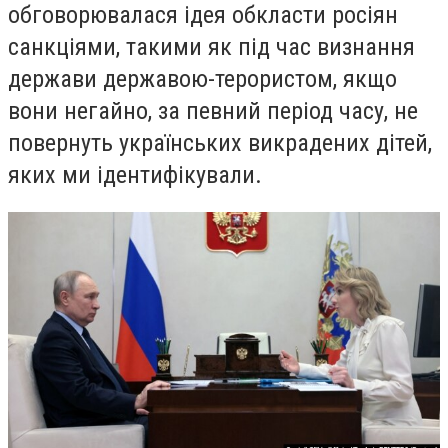
обговорювалася ідея обкласти росіян
санкціями, такими як під час визнання
держави державою-терористом, якщо
вони негайно, за певний період часу, не
повернуть українських викрадених дітей,
яких ми ідентифікували.