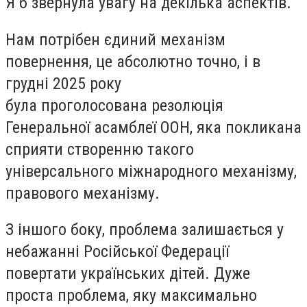
Я б звернула увагу на декілька аспектів.
Нам потрібен єдиний механізм
повернення, це абсолютно точно, і в
грудні 2025 року
була проголосована резолюція
Генеральної асамблеї ООН, яка покликана
сприяти створенню такого
універсального міжнародного механізму,
правового механізму.
З іншого боку, проблема залишається у
небажанні Російської Федерації
повертати українських дітей. Дуже
проста проблема, яку максимально