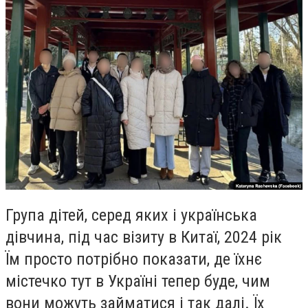
Група дітей, серед яких і українська
дівчина, під час візиту в Китаї, 2024 рік
Їм просто потрібно показати, де їхнє
містечко тут в Україні тепер буде, чим
вони можуть займатися і так далі. Їх