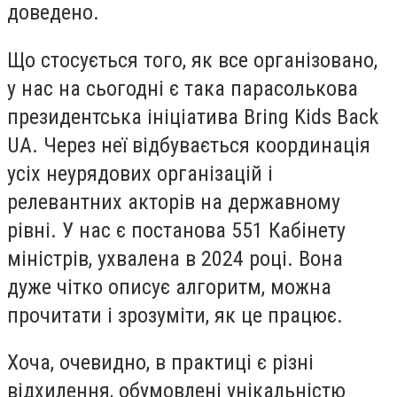
доведено.
Що стосується того, як все організовано,
у нас на сьогодні є така парасолькова
президентська ініціатива Bring Kids Back
UA. Через неї відбувається координація
усіх неурядових організацій і
релевантних акторів на державному
рівні. У нас є постанова 551 Кабінету
міністрів, ухвалена в 2024 році. Вона
дуже чітко описує алгоритм, можна
прочитати і зрозуміти, як це працює.
Хоча, очевидно, в практиці є різні
відхилення, обумовлені унікальністю