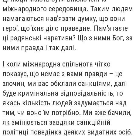
міжнародного середовища. Таким людям
намагаються нав'язати думку, що вони
герої, що їхнє діло праведне. Пам'ятаєте
ці радянські наративи? Що з ними Бог, за
ними правда і так далі.
І коли міжнародна спільнота чітко
показує, що немає з вами правди – це
злочин, ми вас обклали санкціями, далі
буде кримінальна відповідальність, то
якась кількість людей задумається над
тим, чи воно їм потрібно. Ми вже бачили,
як змінюється завдяки санкційній
політиці поведінка деяких видатних осіб.