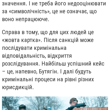
значення. І не треба його недооцінювати
за «символічність», це не означає, що
воно непрацююче.
Справа в тому, що для цих людей це
«жовта картка». Після санкцій може
послідувати кримінальна
відповідальність, відкриття
розслідування. Найбільш успішний кейс
– це, напевно, Бутягін. І далі будуть
кримінальні процеси на рівні різних
юрисдикцій.