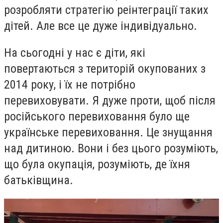
розробляти стратегію реінтеграції таких
дітей. Але все це дуже індивідуально.
На сьогодні у нас є діти, які
повертаються з територій окупованих з
2014 року, і їх не потрібно
перевиховувати. Я дуже проти, щоб після
російського перевиховання було ще
українське перевиховання. Це знущання
над дитиною. Вони і без цього розуміють,
що була окупація, розуміють, де їхня
батьківщина.