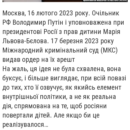
Москва, 16 лютого 2023 року. Очільник
РФ Володимир Путін і уповноважена при
президентові Росії з прав дитини Марія
Львова-Бєлова. 17 березня 2023 року
Міжнародний кримінальний суд (МКС)
видав ордер на їх арешт
На жаль, ця ідея не була схвалена, вона
буксує, і більше виглядає, при всій повазі
до тих, хто її озвучує, як якийсь елемент
внутрішньої політики, а не як реальна
дія, спрямована на те, щоб росіяни
повертали дітей. Але якщо би це
реалізувалося…