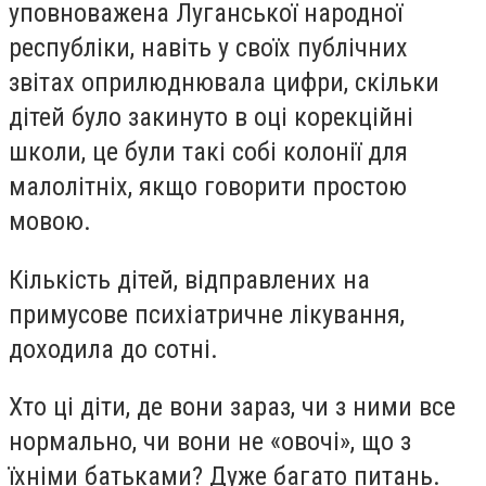
уповноважена Луганської народної
республіки, навіть у своїх публічних
звітах оприлюднювала цифри, скільки
дітей було закинуто в оці корекційні
школи, це були такі собі колонії для
малолітніх, якщо говорити простою
мовою.
Кількість дітей, відправлених на
примусове психіатричне лікування,
доходила до сотні.
Хто ці діти, де вони зараз, чи з ними все
нормально, чи вони не «овочі», що з
їхніми батьками? Дуже багато питань.