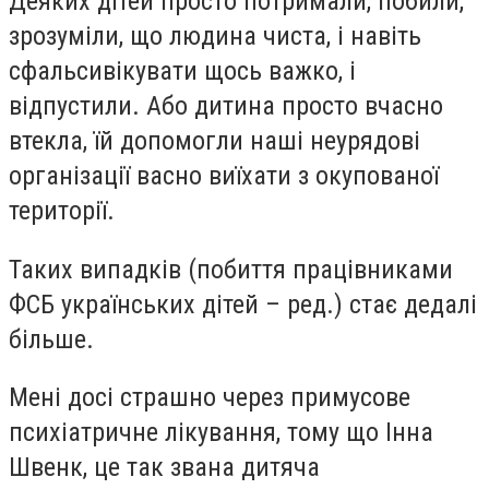
Деяких дітей просто потримали, побили,
зрозуміли, що людина чиста, і навіть
сфальсивікувати щось важко, і
відпустили. Або дитина просто вчасно
втекла, їй допомогли наші неурядові
організації васно виїхати з окупованої
території.
Таких випадків (побиття працівниками
ФСБ українських дітей – ред.) стає дедалі
більше.
Мені досі страшно через примусове
психіатричне лікування, тому що Інна
Швенк, це так звана дитяча