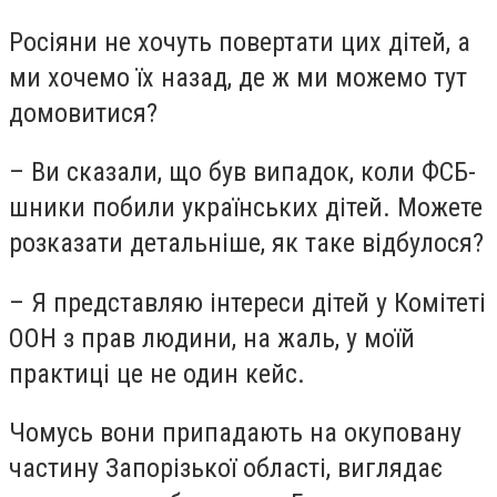
Росіяни не хочуть повертати цих дітей, а
ми хочемо їх назад, де ж ми можемо тут
домовитися?
– Ви сказали, що був випадок, коли ФСБ-
шники побили українських дітей. Можете
розказати детальніше, як таке відбулося?
– Я представляю інтереси дітей у Комітеті
ООН з прав людини, на жаль, у моїй
практиці це не один кейс.
Чомусь вони припадають на окуповану
частину Запорізької області, виглядає