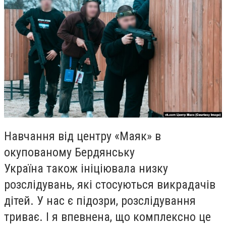
Навчання від центру «Маяк» в
окупованому Бердянську
Україна також ініціювала низку
розслідувань, які стосуються викрадачів
дітей. У нас є підозри, розслідування
триває. І я впевнена, що комплексно це