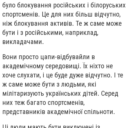
було блокування російських і білоруських
спортсменів. Це для них більш відчутно,
ніж блокування активів. Те ж саме може
бути і з російськими, наприклад,
викладачами.
Вони просто цапи-відбувайли в
академічному середовищі. Їх ніхто не
хоче слухати, і це буде дуже відчутно. І те
ж саме може бути з людьми, які
мілітаризують українських дітей. Серед
них теж багато спортсменів,
представників академічної спільноти.
Ці люди мають бути виключені із