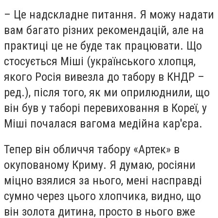
– Це надскладне питання. Я можу надати
вам багато різних рекомендацій, але на
практиці це не буде так працювати. Що
стосується Міші (українського хлопця,
якого Росія вивезла до табору в КНДР –
ред.), після того, як ми оприлюднили, що
він був у таборі перевиховання в Кореї, у
Міші почалася вагома медійна кар'єра.
Тепер він обличчя табору «Артек» в
окупованому Криму. Я думаю, росіяни
міцно взялися за нього, мені насправді
сумно через цього хлопчика, видно, що
він золота дитина, просто в нього вже