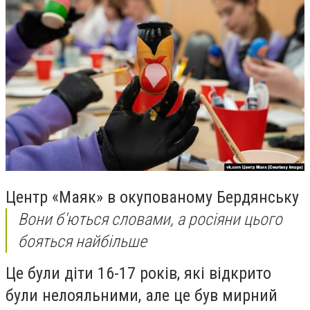
Центр «Маяк» в окупованому Бердянську
Вони б'ються словами, а росіяни цього
бояться найбільше
Це були діти 16-17 років, які відкрито
були нелояльними, але це був мирний