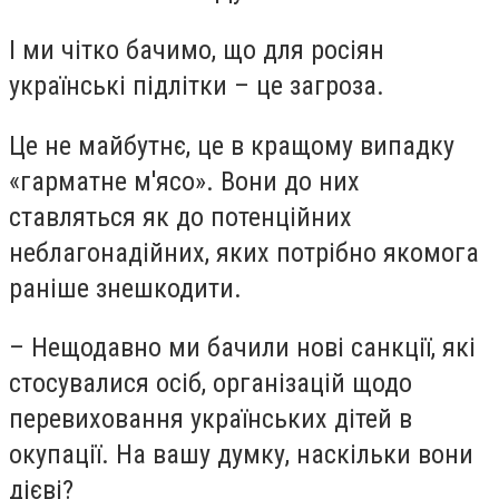
І ми чітко бачимо, що для росіян
українські підлітки – це загроза.
Це не майбутнє, це в кращому випадку
«гарматне м'ясо». Вони до них
ставляться як до потенційних
неблагонадійних, яких потрібно якомога
раніше знешкодити.
– Нещодавно ми бачили нові санкції, які
стосувалися осіб, організацій щодо
перевиховання українських дітей в
окупації. На вашу думку, наскільки вони
дієві?