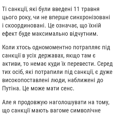
Ті санкції, які були введені 11 травня
цього року, чи не вперше синхронізовані
і скоординовані. Це означає, що їхній
ефект буде максимально відчутним.
Коли хтось одномоментно потрапляє під
санкції в усіх державах, якщо там є
активи, то немає куди їх перевести. Серед
тих осіб, які потрапили під санкції, є дуже
високопоставлені люди, наближені до
Путіна. Це може мати сенс.
Але я продовжую наголошувати на тому,
що санкції мають вагоме символічне