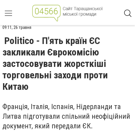
09:11, 26 травня
Politico - П'ять країн ЄС
закликали Єврокомісію
застосовувати жорсткіші
торговельні заходи проти
Китаю
Франція, Італія, Іспанія, Нідерланди та
Литва підготували спільний неофіційний
документ, який передали ЄК.