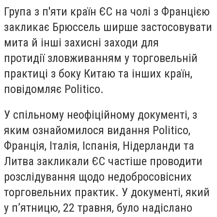
Група з п'яти країн ЄС на чолі з Францією
закликає Брюссель ширше застосовувати
мита й інші захисні заходи для
протидії зловживанням у торговельній
практиці з боку Китаю та інших країн,
повідомляє Politico.
У спільному неофіційному документі, з
яким ознайомилося видання Politico,
Франція, Італія, Іспанія, Нідерланди та
Литва закликали ЄС частіше проводити
розслідування щодо недобросовісних
торговельних практик. У документі, який
у п’ятницю, 22 травня, було надіслано