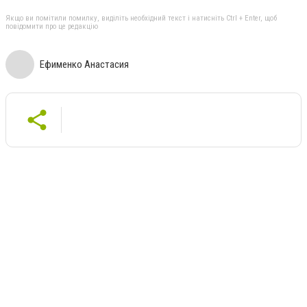
Якщо ви помітили помилку, виділіть необхідний текст і натисніть Ctrl + Enter, щоб
повідомити про це редакцію
Ефименко Анастасия