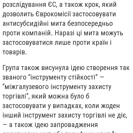
розслідування ЄС, а також крок, який
дозволить Єврокомісії застосовувати
антисубсидійні мита безпосередньо
проти компаній. Наразі ці мита можуть
застосовуватися лише проти країн і
товарів.
Група також висунула ідею створення так
званого “інструменту стійкості” —
“міжгалузевого інструменту захисту
торгівлі”, який можна було б
застосовувати у випадках, коли жоден
інший інструмент захисту торгівлі не діє,
— а також ідею запровадження