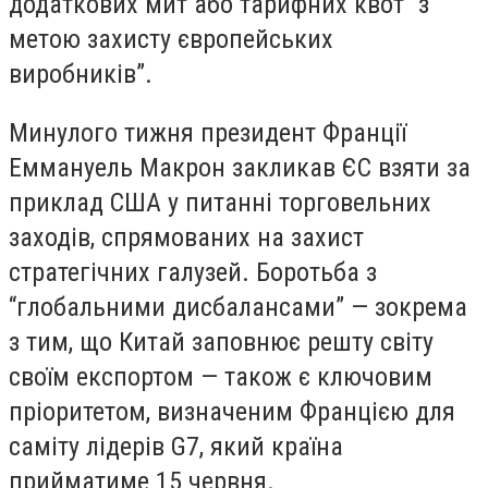
додаткових мит або тарифних квот “з
метою захисту європейських
виробників”.
Минулого тижня президент Франції
Еммануель Макрон закликав ЄС взяти за
приклад США у питанні торговельних
заходів, спрямованих на захист
стратегічних галузей. Боротьба з
“глобальними дисбалансами” — зокрема
з тим, що Китай заповнює решту світу
своїм експортом — також є ключовим
пріоритетом, визначеним Францією для
саміту лідерів G7, який країна
прийматиме 15 червня.