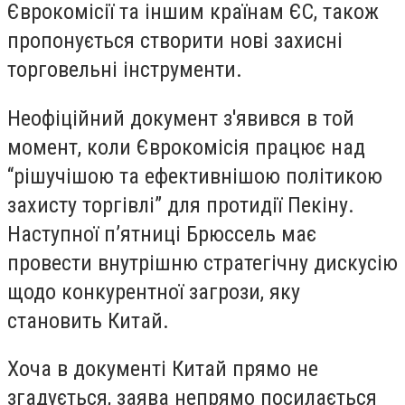
Єврокомісії та іншим країнам ЄС, також
пропонується створити нові захисні
торговельні інструменти.
Неофіційний документ з'явився в той
момент, коли Єврокомісія працює над
“рішучішою та ефективнішою політикою
захисту торгівлі” для протидії Пекіну.
Наступної п’ятниці Брюссель має
провести внутрішню стратегічну дискусію
щодо конкурентної загрози, яку
становить Китай.
Хоча в документі Китай прямо не
згадується, заява непрямо посилається