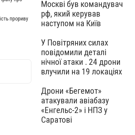
Москві був командувач
рф, який керував
ість прориву
наступом на Київ
У Повітряних силах
повідомили деталі
нічної атаки . 24 дрони
влучили на 19 локаціях
Дрони «Бегемот»
атакували авіабазу
«Енгельс-2» і НПЗ у
Саратові