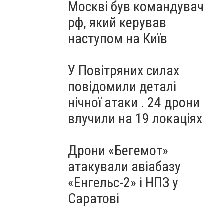
Москві був командувач
рф, який керував
наступом на Київ
У Повітряних силах
повідомили деталі
нічної атаки . 24 дрони
влучили на 19 локаціях
Дрони «Бегемот»
атакували авіабазу
«Енгельс-2» і НПЗ у
Саратові